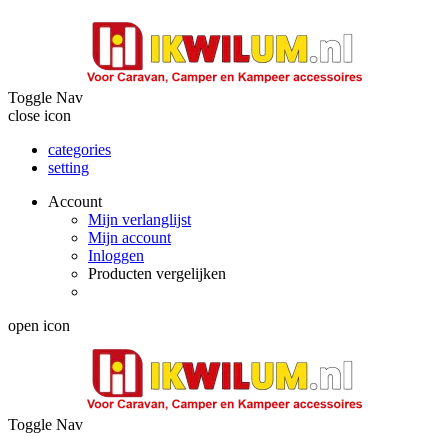
Toggle Nav
close icon
categories
setting
Account
Mijn verlanglijst
Mijn account
Inloggen
Producten vergelijken
open icon
Toggle Nav