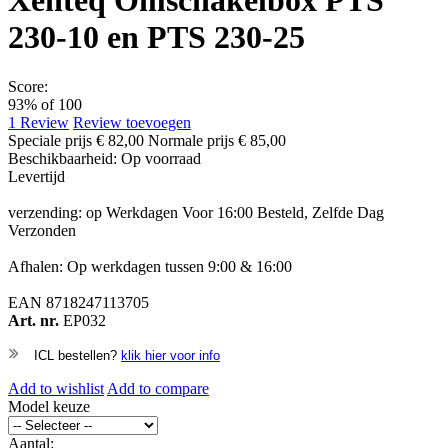
Xenteq Omschakelbox PTS
230-10 en PTS 230-25
Score:
93
% of
100
1
Review
Review toevoegen
Speciale prijs
€ 82,00
Normale prijs
€ 85,00
Beschikbaarheid:
Op voorraad
Levertijd
verzending: op Werkdagen Voor 16:00 Besteld, Zelfde Dag
Verzonden
Afhalen: Op werkdagen tussen 9:00 & 16:00
EAN
8718247113705
Art. nr.
EP032
ICL bestellen?
klik hier voor info
Add to wishlist
Add to compare
Model keuze
Aantal: