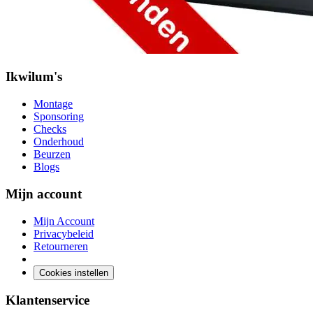
Ikwilum's
Montage
Sponsoring
Checks
Onderhoud
Beurzen
Blogs
Mijn account
Mijn Account
Privacybeleid
Retourneren
Cookies instellen
Klantenservice