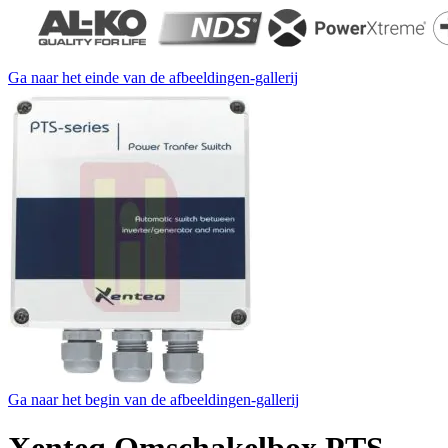
Ga naar het einde van de afbeeldingen-gallerij
Ga naar het begin van de afbeeldingen-gallerij