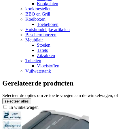
Kookplaten
kooktoestellen
BBQ en Grill
Koelboxen
Toebehoren
Huishoudelijke artikelen
Beschermhoezen
Meubilair
Stoelen
Tafels
Zitzakken
Toiletten
Vloeistoffen
Vuilwatertank
Gerelateerde producten
Selecteer de opties om ze toe te voegen aan de winkelwagen, of
selecteer alles
In winkelwagen