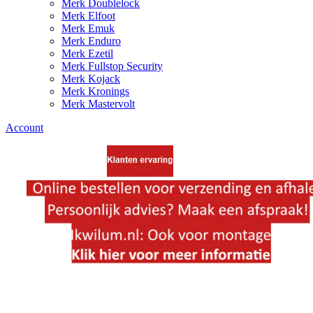
Merk Doublelock
Merk Elfoot
Merk Emuk
Merk Enduro
Merk Ezetil
Merk Fullstop Security
Merk Kojack
Merk Kronings
Merk Mastervolt
Account