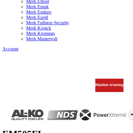
Merk Elfoot
Merk Emuk
Merk Enduro
Merk Ezetil
Merk Fullstop Security
Merk Kojack
Merk Kronings
Merk Mastervolt
Account