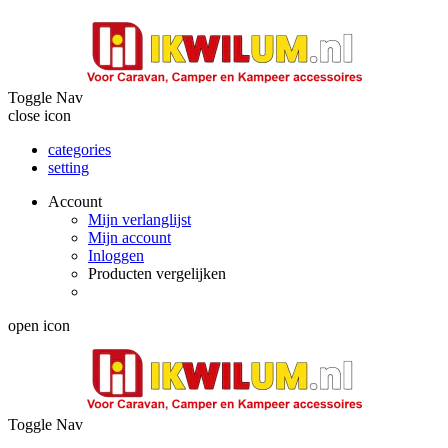
Toggle Nav
close icon
categories
setting
Account
Mijn verlanglijst
Mijn account
Inloggen
Producten vergelijken
open icon
Toggle Nav