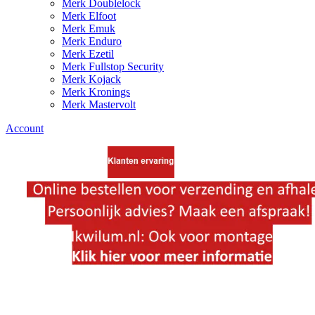
Merk Doublelock
Merk Elfoot
Merk Emuk
Merk Enduro
Merk Ezetil
Merk Fullstop Security
Merk Kojack
Merk Kronings
Merk Mastervolt
Account