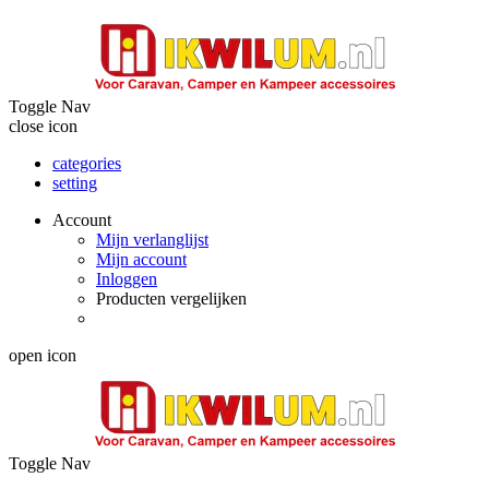
Toggle Nav
close icon
categories
setting
Account
Mijn verlanglijst
Mijn account
Inloggen
Producten vergelijken
open icon
Toggle Nav