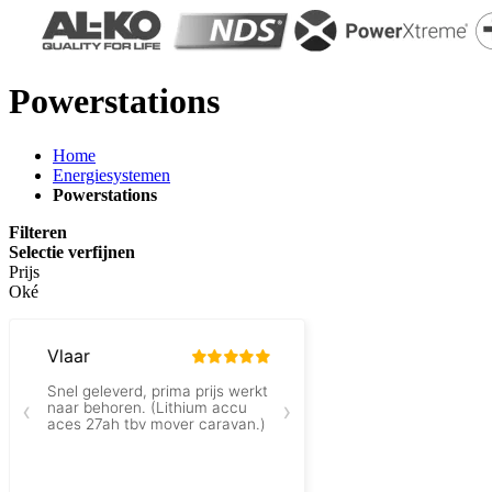
Powerstations
Home
Energiesystemen
Powerstations
Filteren
Selectie verfijnen
Prijs
Oké