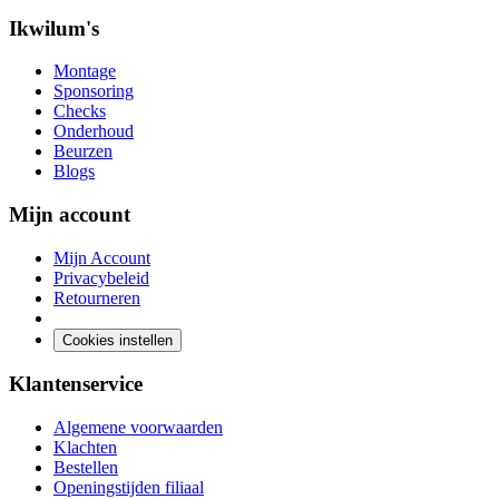
Ikwilum's
Montage
Sponsoring
Checks
Onderhoud
Beurzen
Blogs
Mijn account
Mijn Account
Privacybeleid
Retourneren
Cookies instellen
Klantenservice
Algemene voorwaarden
Klachten
Bestellen
Openingstijden filiaal