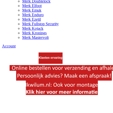
Merk Doublelock
Merk Elfoot
Merk Emuk
Merk Enduro
Merk Ezetil
Merk Fullstop Security
Merk Kojack
Merk Kronings
Merk Mastervolt
Account