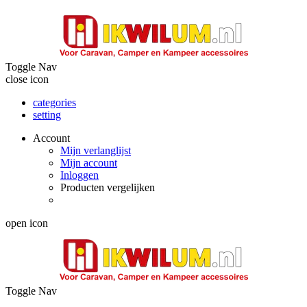
Toggle Nav
close icon
categories
setting
Account
Mijn verlanglijst
Mijn account
Inloggen
Producten vergelijken
open icon
Toggle Nav