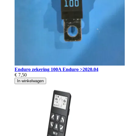
Enduro zekering 100A Enduro >2020.04
€ 7,50
In winkelwagen