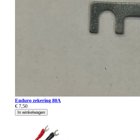
Enduro zekering 80A
€ 7,50
In winkelwagen