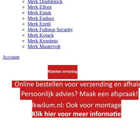
Merk Doublelock
Merk Elfoot
Merk Emuk
Merk Enduro
Merk Ezetil
Merk Fullstop Security
Merk Kojack
Merk Kronings
Merk Mastervolt
Account