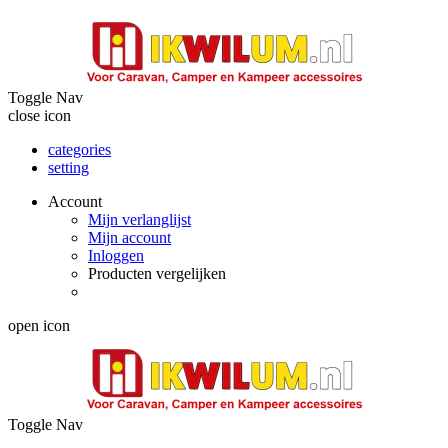
Toggle Nav
close icon
categories
setting
Account
Mijn verlanglijst
Mijn account
Inloggen
Producten vergelijken
open icon
Toggle Nav