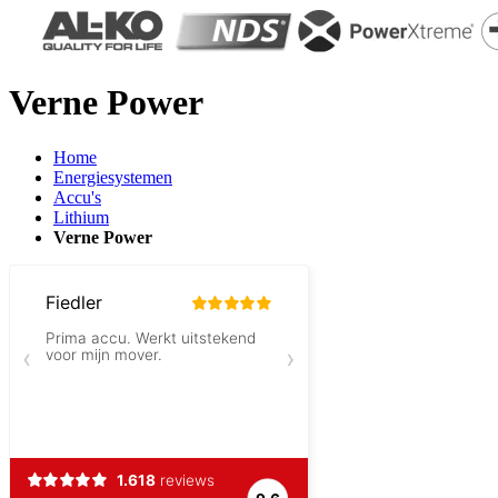
Verne Power
Home
Energiesystemen
Accu's
Lithium
Verne Power