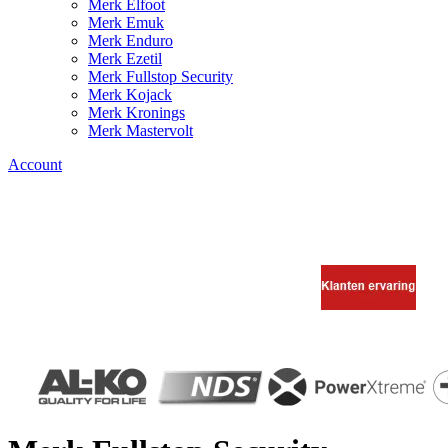
Merk Elfoot
Merk Emuk
Merk Enduro
Merk Ezetil
Merk Fullstop Security
Merk Kojack
Merk Kronings
Merk Mastervolt
Account