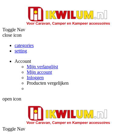
Toggle Nav
close icon
categories
setting
Account
Mijn verlanglijst
Mijn account
Inloggen
Producten vergelijken
open icon
Toggle Nav