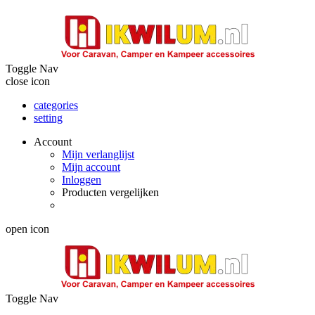
Toggle Nav
close icon
categories
setting
Account
Mijn verlanglijst
Mijn account
Inloggen
Producten vergelijken
open icon
Toggle Nav