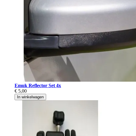
Emuk Reflector Set 4x
€ 5,00
In winkelwagen