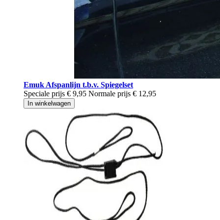
Emuk Afspanlijn t.b.v. Spiegelset
Speciale prijs
€ 9,95
Normale prijs
€ 12,95
In winkelwagen