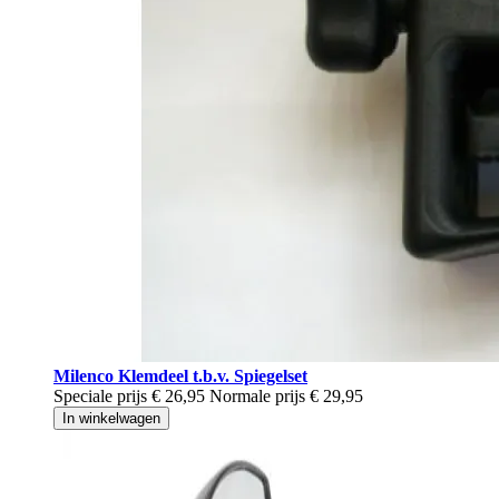
Milenco Klemdeel t.b.v. Spiegelset
Speciale prijs
€ 26,95
Normale prijs
€ 29,95
In winkelwagen