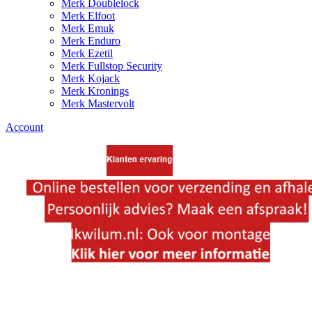
Merk Doublelock
Merk Elfoot
Merk Emuk
Merk Enduro
Merk Ezetil
Merk Fullstop Security
Merk Kojack
Merk Kronings
Merk Mastervolt
Account