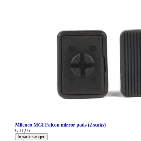
Milenco MGI Falcon mirror pads (2 stuks)
€ 11,95
In winkelwagen