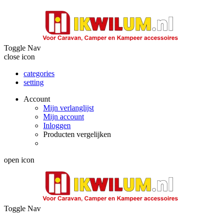
Toggle Nav
close icon
categories
setting
Account
Mijn verlanglijst
Mijn account
Inloggen
Producten vergelijken
open icon
Toggle Nav