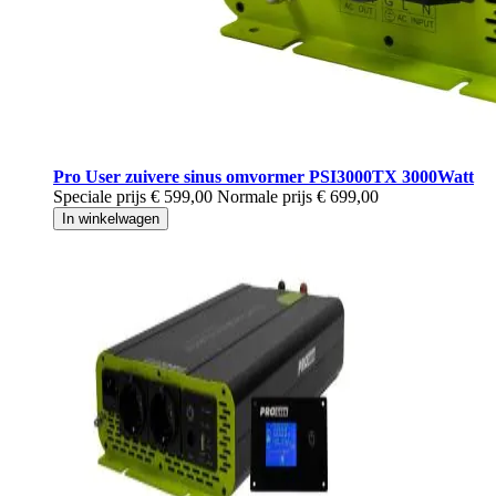
Pro User zuivere sinus omvormer PSI3000TX 3000Watt
Speciale prijs
€ 599,00
Normale prijs
€ 699,00
In winkelwagen