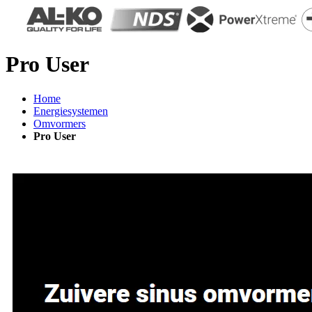
Pro User
Home
Energiesystemen
Omvormers
Pro User