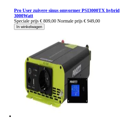
Pro User zuivere sinus omvormer PSI3000TX hybrid
3000Watt
Speciale prijs
€ 809,00
Normale prijs
€ 949,00
In winkelwagen