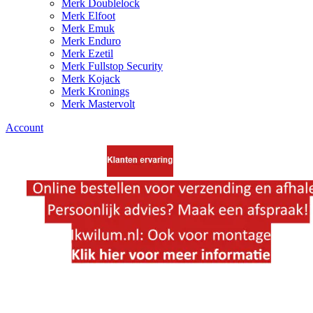
Merk Doublelock
Merk Elfoot
Merk Emuk
Merk Enduro
Merk Ezetil
Merk Fullstop Security
Merk Kojack
Merk Kronings
Merk Mastervolt
Account