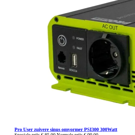
Pro User zuivere sinus omvormer PSI300 300Watt
Speciale prijs
€ 85,00
Normale prijs
€ 99,00