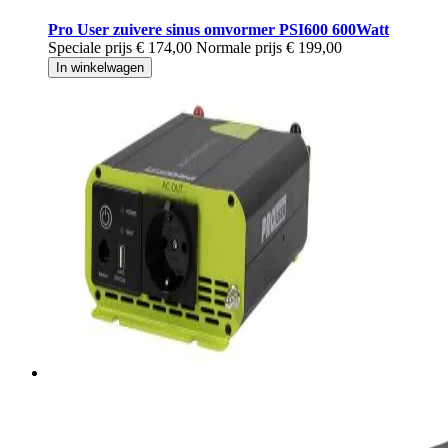
Pro User zuivere sinus omvormer PSI600 600Watt
Speciale prijs
€ 174,00
Normale prijs
€ 199,00
In winkelwagen