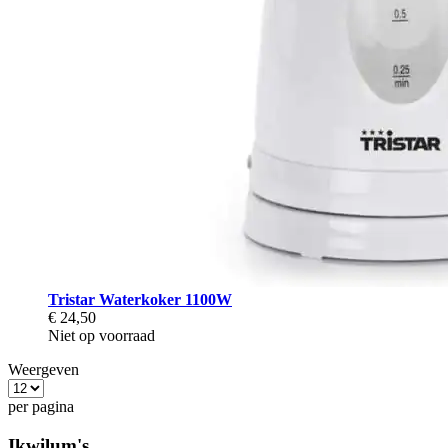
Tristar Waterkoker 1100W
€ 24,50
Niet op voorraad
Weergeven
per pagina
Ikwilum's