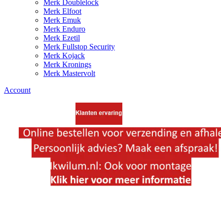
Merk Doublelock
Merk Elfoot
Merk Emuk
Merk Enduro
Merk Ezetil
Merk Fullstop Security
Merk Kojack
Merk Kronings
Merk Mastervolt
Account