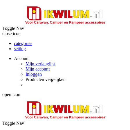
Toggle Nav
close icon
categories
setting
Account
Mijn verlanglijst
Mijn account
Inloggen
Producten vergelijken
open icon
Toggle Nav