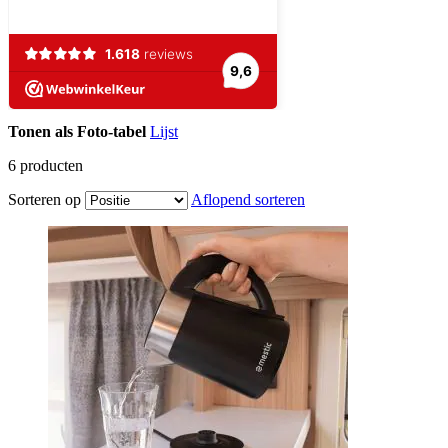
Tonen als
Foto-tabel
Lijst
6
producten
Sorteren op
Aflopend sorteren