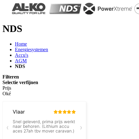
NDS
Home
Energiesystemen
Accu's
AGM
NDS
Filteren
Selectie verfijnen
Prijs
Oké