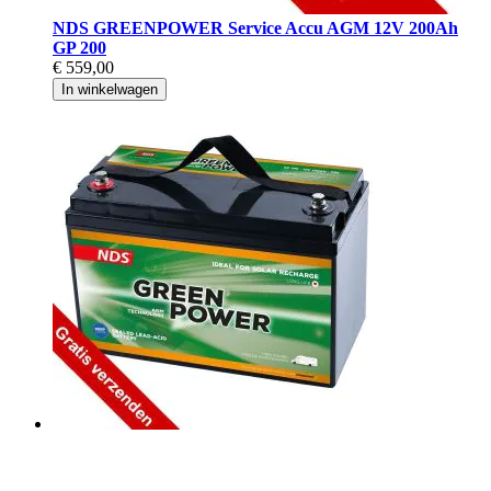
NDS GREENPOWER Service Accu AGM 12V 200Ah
GP 200
€ 559,00
In winkelwagen