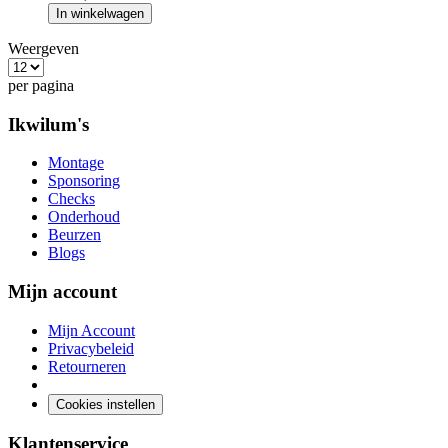
In winkelwagen
Weergeven
per pagina
Ikwilum's
Montage
Sponsoring
Checks
Onderhoud
Beurzen
Blogs
Mijn account
Mijn Account
Privacybeleid
Retourneren
Cookies instellen
Klantenservice