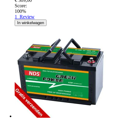
€ 309,00
Score:
100%
1
Review
In winkelwagen