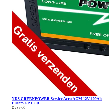
NDS GREENPOWER Service Accu AGM 12V 100Ah
Ducato GP 100B
€ 289,00