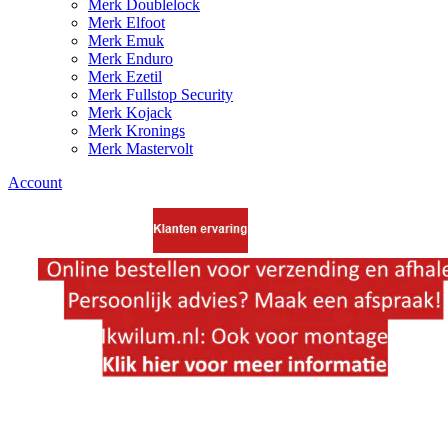
Merk Doublelock
Merk Elfoot
Merk Emuk
Merk Enduro
Merk Ezetil
Merk Fullstop Security
Merk Kojack
Merk Kronings
Merk Mastervolt
Account