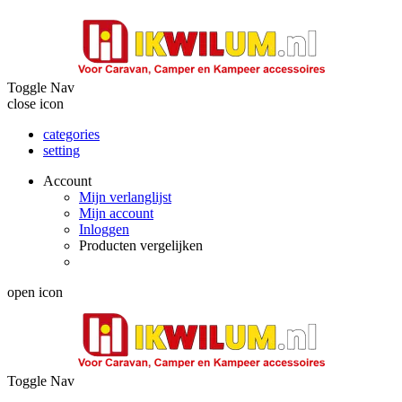
Toggle Nav
close icon
categories
setting
Account
Mijn verlanglijst
Mijn account
Inloggen
Producten vergelijken
open icon
Toggle Nav