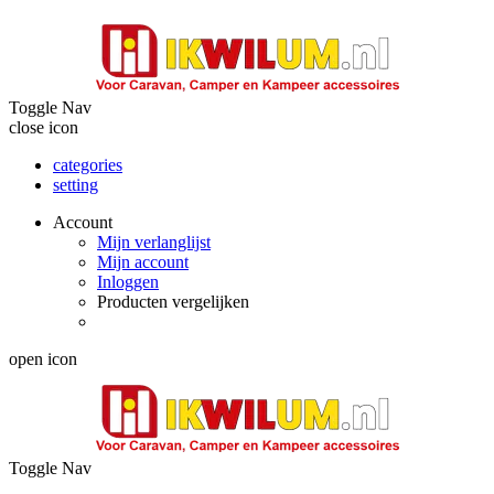
Toggle Nav
close icon
categories
setting
Account
Mijn verlanglijst
Mijn account
Inloggen
Producten vergelijken
open icon
Toggle Nav