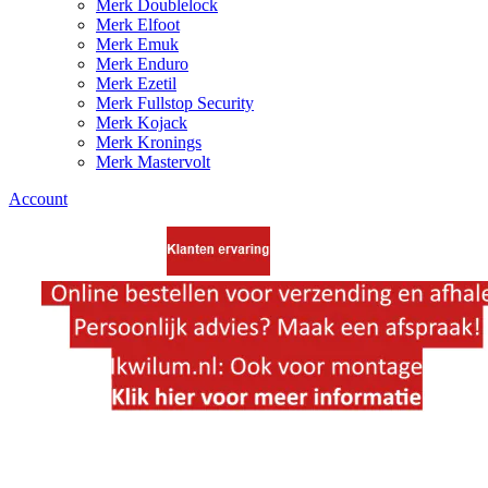
Merk Doublelock
Merk Elfoot
Merk Emuk
Merk Enduro
Merk Ezetil
Merk Fullstop Security
Merk Kojack
Merk Kronings
Merk Mastervolt
Account