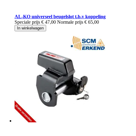
AL-KO universeel beugelslot t.b.v koppeling
Speciale prijs
€ 47,00
Normale prijs
€ 65,00
In winkelwagen