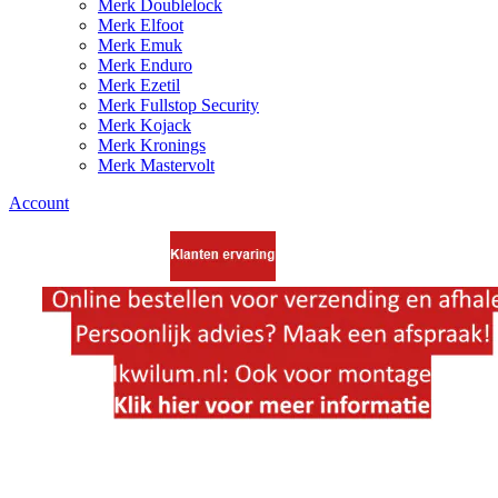
Merk Doublelock
Merk Elfoot
Merk Emuk
Merk Enduro
Merk Ezetil
Merk Fullstop Security
Merk Kojack
Merk Kronings
Merk Mastervolt
Account