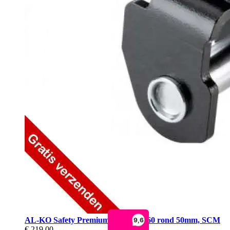
AL-KO Safety Premium Voor AK160 rond 50mm, SCM
9,6
€ 219,00