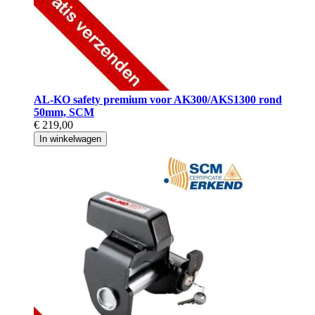
AL-KO safety premium voor AK300/AKS1300 rond
50mm, SCM
€ 219,00
In winkelwagen