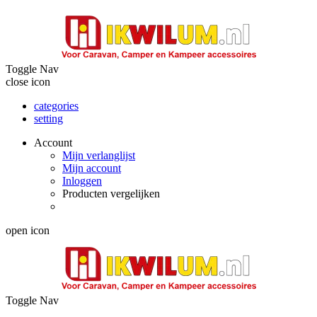
Toggle Nav
close icon
categories
setting
Account
Mijn verlanglijst
Mijn account
Inloggen
Producten vergelijken
open icon
Toggle Nav