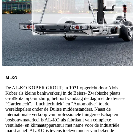
AL-KO
De AL-KO KOBER GROUP, in 1931 opgericht door Alois
Kober als kleine bankwerkerij in de Beiers- Zwabische plaats
Großkötz bij Günzburg, behoort vandaag de dag met de divisies
"Gardentech", "Luchttechniek" en "Automotive" tot de
wereldspelers onder de Duitse middenstanders. Naast de
internationale verkoop van professionele tuingereedschap en
bosbouwmaterieel is AL-KO als fabrikant van complexe
ventilatie- en klimaatapparatuur met name voor de industriële
markt actief. AL-KO is tevens toeleverancier van bekende