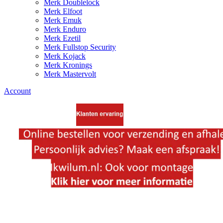
Merk Doublelock
Merk Elfoot
Merk Emuk
Merk Enduro
Merk Ezetil
Merk Fullstop Security
Merk Kojack
Merk Kronings
Merk Mastervolt
Account