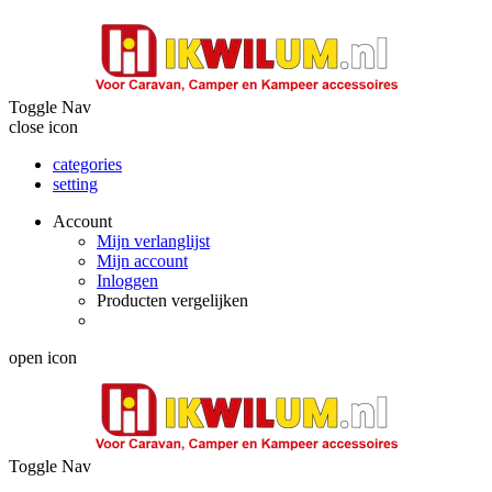
Toggle Nav
close icon
categories
setting
Account
Mijn verlanglijst
Mijn account
Inloggen
Producten vergelijken
open icon
Toggle Nav