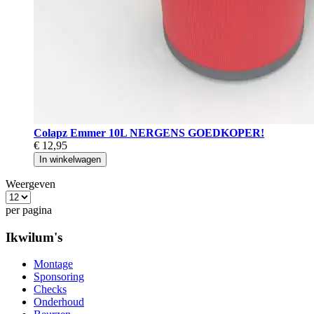
Colapz Emmer 10L NERGENS GOEDKOPER!
€ 12,95
In winkelwagen
Weergeven
per pagina
Ikwilum's
Montage
Sponsoring
Checks
Onderhoud