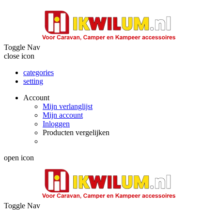
Toggle Nav
close icon
categories
setting
Account
Mijn verlanglijst
Mijn account
Inloggen
Producten vergelijken
open icon
Toggle Nav