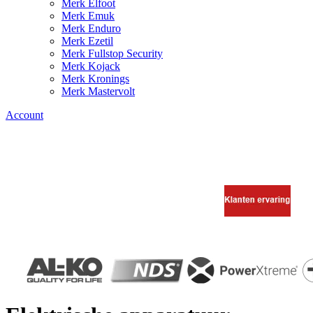
Merk Elfoot
Merk Emuk
Merk Enduro
Merk Ezetil
Merk Fullstop Security
Merk Kojack
Merk Kronings
Merk Mastervolt
Account