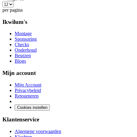
per pagina
Ikwilum's
Montage
Sponsoring
Checks
Onderhoud
Beurzen
Blogs
Mijn account
Mijn Account
Privacybeleid
Retourneren
Cookies instellen
Klantenservice
Algemene voorwaarden
Klachten