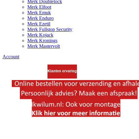
Merk Doublelock
Merk Elfoot
Merk Emuk
Merk Enduro
Merk Ezetil
Merk Fullstop Security
Merk Kojack
Merk Kronings
Merk Mastervolt
Account