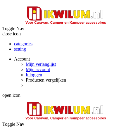
Toggle Nav
close icon
categories
setting
Account
Mijn verlanglijst
Mijn account
Inloggen
Producten vergelijken
open icon
Toggle Nav