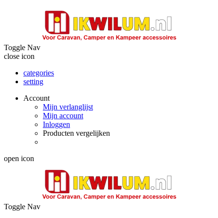
Toggle Nav
close icon
categories
setting
Account
Mijn verlanglijst
Mijn account
Inloggen
Producten vergelijken
open icon
Toggle Nav