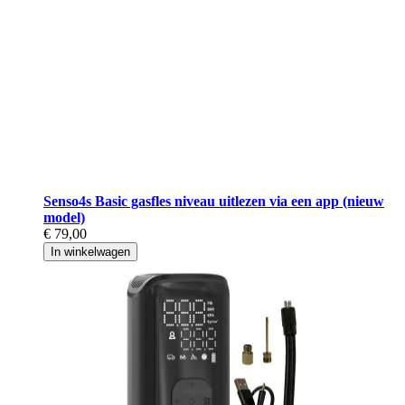
Senso4s Basic gasfles niveau uitlezen via een app (nieuw
model)
€ 79,00
In winkelwagen