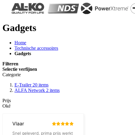
Gadgets
Home
Technische accessoires
Gadgets
Filteren
Selectie verfijnen
Categorie
E-Trailer
20
items
ALFA Network
2
items
Prijs
Oké