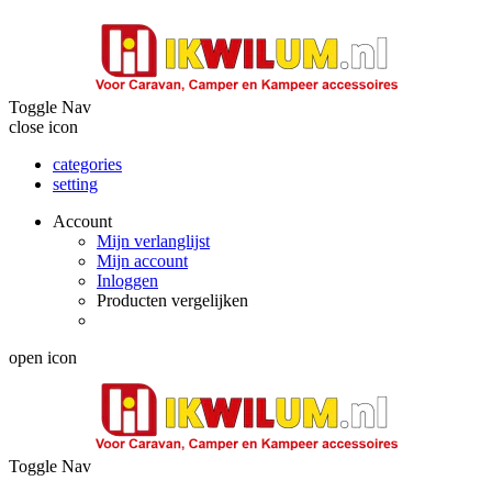
Toggle Nav
close icon
categories
setting
Account
Mijn verlanglijst
Mijn account
Inloggen
Producten vergelijken
open icon
Toggle Nav