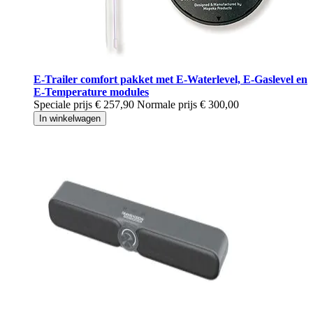
E-Trailer comfort pakket met E-Waterlevel, E-Gaslevel en
E-Temperature modules
Speciale prijs
€ 257,90
Normale prijs
€ 300,00
In winkelwagen