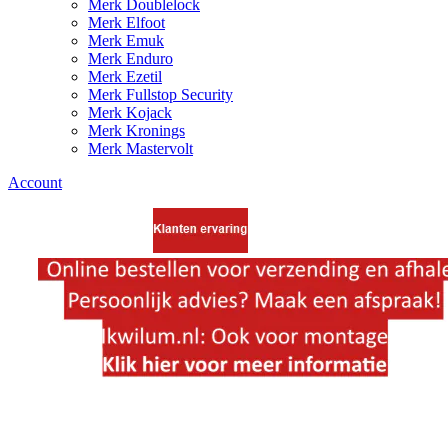
Merk Doublelock
Merk Elfoot
Merk Emuk
Merk Enduro
Merk Ezetil
Merk Fullstop Security
Merk Kojack
Merk Kronings
Merk Mastervolt
Account