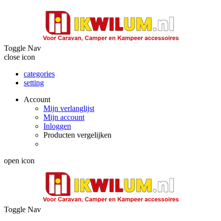
Toggle Nav
close icon
categories
setting
Account
Mijn verlanglijst
Mijn account
Inloggen
Producten vergelijken
open icon
Toggle Nav