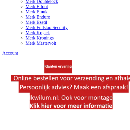
Merk Doublelock
Merk Elfoot
Merk Emuk
Merk Enduro
Merk Ezetil
Merk Fullstop Security
Merk Kojack
Merk Kronings
Merk Mastervolt
Account