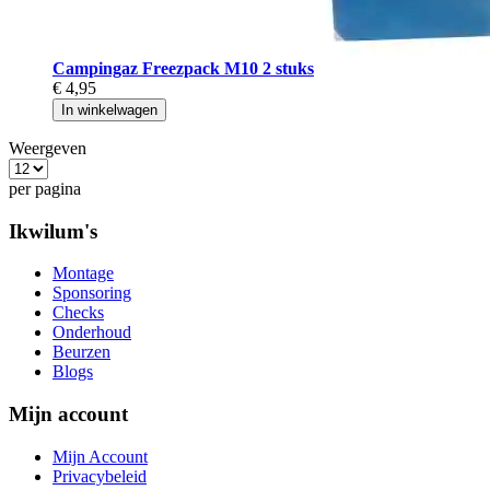
Campingaz Freezpack M10 2 stuks
€ 4,95
In winkelwagen
Weergeven
per pagina
Ikwilum's
Montage
Sponsoring
Checks
Onderhoud
Beurzen
Blogs
Mijn account
Mijn Account
Privacybeleid