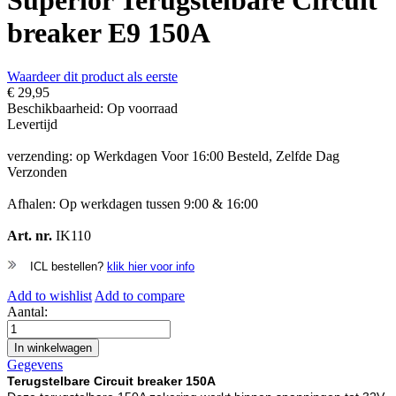
Superior Terugstelbare Circuit
breaker E9 150A
Waardeer dit product als eerste
€ 29,95
Beschikbaarheid:
Op voorraad
Levertijd
verzending: op Werkdagen Voor 16:00 Besteld, Zelfde Dag
Verzonden
Afhalen: Op werkdagen tussen 9:00 & 16:00
Art. nr.
IK110
ICL bestellen?
klik hier voor info
Add to wishlist
Add to compare
Aantal:
In winkelwagen
Gegevens
Terugstelbare Circuit breaker 150A