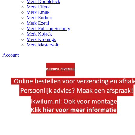
Merk Doublelock
Merk Elfoot
Merk Emuk
Merk Enduro
Merk Ezetil
Merk Fullstop Security
Merk Kojack
Merk Kronings
Merk Mastervolt
Account