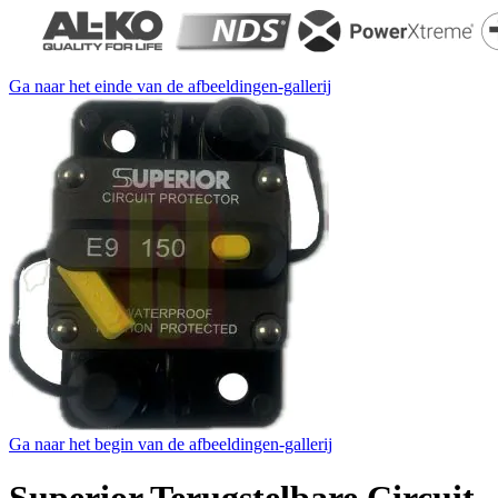
Ga naar het einde van de afbeeldingen-gallerij
Ga naar het begin van de afbeeldingen-gallerij