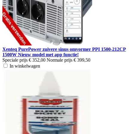
Xenteq PurePower zuivere sinus omvormer PPI 1500-212CP
1500W Nieuw model met app functie!
Speciale prijs
€ 352,00
Normale prijs
€ 399,50
In winkelwagen