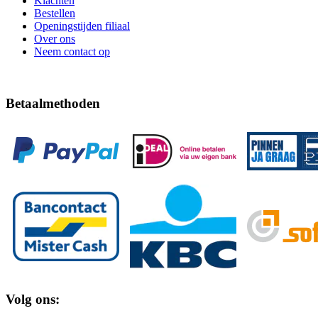
Klachten
Bestellen
Openingstijden filiaal
Over ons
Neem contact op
Betaalmethoden
Volg ons: