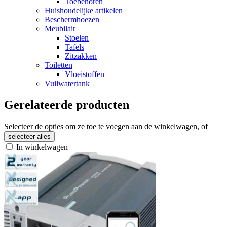
Toebehoren
Huishoudelijke artikelen
Beschermhoezen
Meubilair
Stoelen
Tafels
Zitzakken
Toiletten
Vloeistoffen
Vuilwatertank
Gerelateerde producten
Selecteer de opties om ze toe te voegen aan de winkelwagen, of
selecteer alles
In winkelwagen