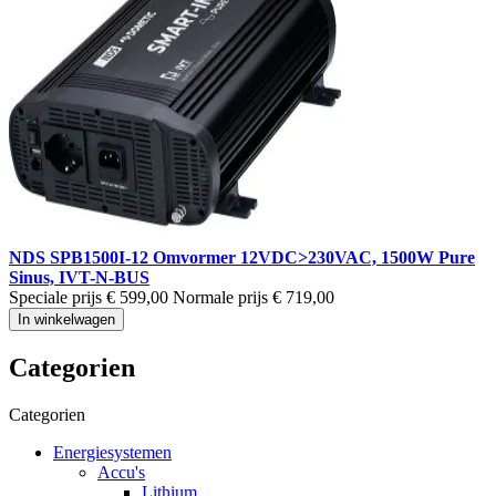
NDS SPB1500I-12 Omvormer 12VDC>230VAC, 1500W Pure
Sinus, IVT-N-BUS
Speciale prijs
€ 599,00
Normale prijs
€ 719,00
In winkelwagen
Categorien
Categorien
Energiesystemen
Accu's
Lithium