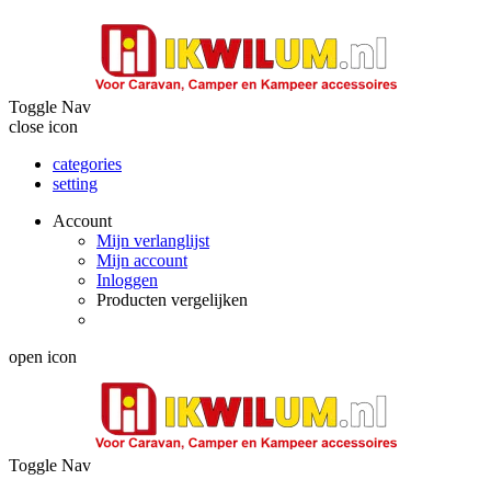
Toggle Nav
close icon
categories
setting
Account
Mijn verlanglijst
Mijn account
Inloggen
Producten vergelijken
open icon
Toggle Nav