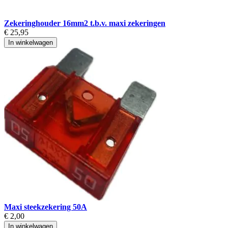
Zekeringhouder 16mm2 t.b.v. maxi zekeringen
€ 25,95
In winkelwagen
Maxi steekzekering 50A
€ 2,00
In winkelwagen