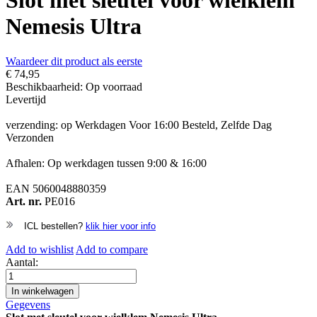
Slot met sleutel voor wielklem
Nemesis Ultra
Waardeer dit product als eerste
€ 74,95
Beschikbaarheid:
Op voorraad
Levertijd
verzending: op Werkdagen Voor 16:00 Besteld, Zelfde Dag
Verzonden
Afhalen: Op werkdagen tussen 9:00 & 16:00
EAN
5060048880359
Art. nr.
PE016
ICL bestellen?
klik hier voor info
Add to wishlist
Add to compare
Aantal:
In winkelwagen
Gegevens