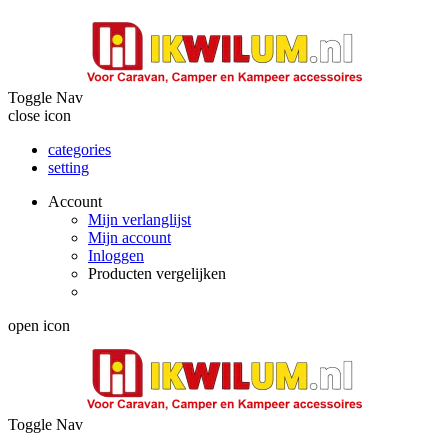
Toggle Nav
close icon
categories
setting
Account
Mijn verlanglijst
Mijn account
Inloggen
Producten vergelijken
open icon
Toggle Nav