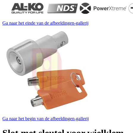
Ga naar het einde van de afbeeldingen-gallerij
Ga naar het begin van de afbeeldingen-gallerij