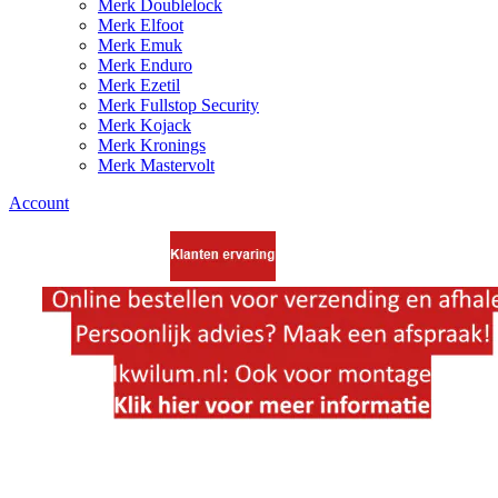
Merk Doublelock
Merk Elfoot
Merk Emuk
Merk Enduro
Merk Ezetil
Merk Fullstop Security
Merk Kojack
Merk Kronings
Merk Mastervolt
Account