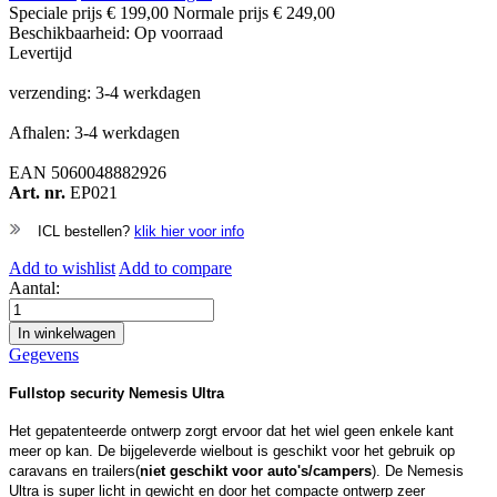
Speciale prijs
€ 199,00
Normale prijs
€ 249,00
Beschikbaarheid:
Op voorraad
Levertijd
verzending: 3-4 werkdagen
Afhalen: 3-4 werkdagen
EAN
5060048882926
Art. nr.
EP021
ICL bestellen?
klik hier voor info
Add to wishlist
Add to compare
Aantal:
In winkelwagen
Gegevens
Fullstop security Nemesis Ultra
Het gepatenteerde ontwerp zorgt ervoor dat het wiel geen enkele kant
meer op kan. De bijgeleverde wielbout is geschikt voor het gebruik op
caravans en trailers(
niet geschikt voor auto's/campers
). De Nemesis
Ultra is super licht in gewicht en door het compacte ontwerp zeer