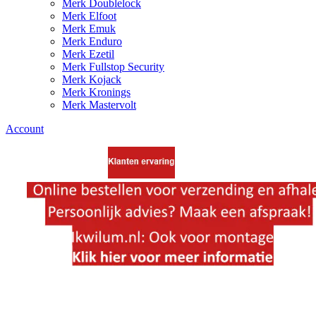
Merk Doublelock
Merk Elfoot
Merk Emuk
Merk Enduro
Merk Ezetil
Merk Fullstop Security
Merk Kojack
Merk Kronings
Merk Mastervolt
Account