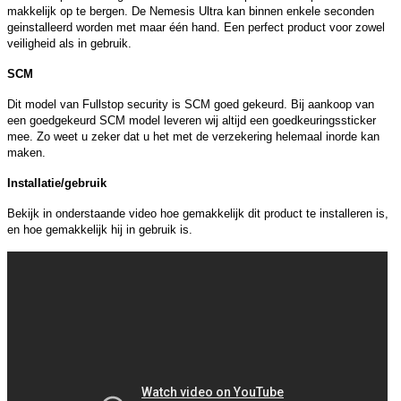
makkelijk op te bergen. De Nemesis Ultra kan binnen enkele seconden
geinstalleerd worden met maar één hand. Een perfect product voor zowel
veiligheid als in gebruik.
SCM
Dit model van Fullstop security is SCM goed gekeurd. Bij aankoop van
een goedgekeurd SCM model leveren wij altijd een goedkeuringssticker
mee. Zo weet u zeker dat u het met de verzekering helemaal inorde kan
maken.
Installatie/gebruik
Bekijk in onderstaande video hoe gemakkelijk dit product te installeren is,
en hoe gemakkelijk hij in gebruik is.