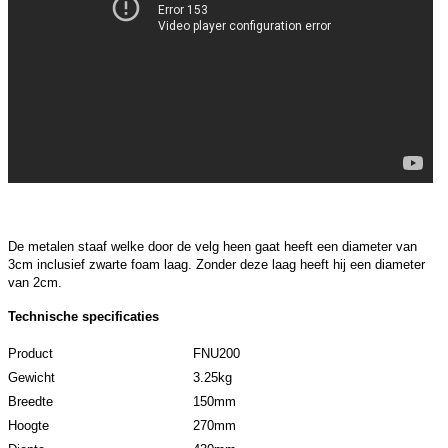
De metalen staaf welke door de velg heen gaat heeft een diameter van
3cm inclusief zwarte foam laag. Zonder deze laag heeft hij een diameter
van 2cm.
Technische specificaties
Product
FNU200
Gewicht
3.25kg
Breedte
150mm
Hoogte
270mm