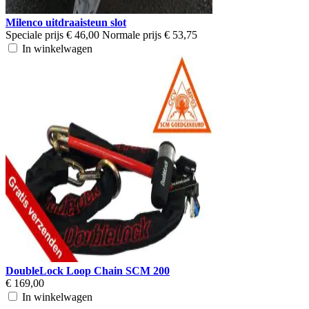
Milenco uitdraaisteun slot
Speciale prijs
€ 46,00
Normale prijs
€ 53,75
In winkelwagen
DoubleLock Loop Chain SCM 200
€ 169,00
In winkelwagen