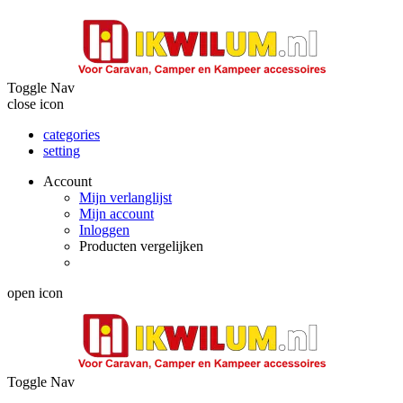
Toggle Nav
close icon
categories
setting
Account
Mijn verlanglijst
Mijn account
Inloggen
Producten vergelijken
open icon
Toggle Nav