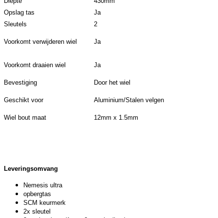
Diepte
430mm
Opslag tas
Ja
Sleutels
2
Voorkomt verwijderen wiel
Ja
Voorkomt draaien wiel
Ja
Bevestiging
Door het wiel
Geschikt voor
Aluminium/Stalen velgen
Wiel bout maat
12mm x 1.5mm
Leveringsomvang
Nemesis ultra
opbergtas
SCM keurmerk
2x sleutel