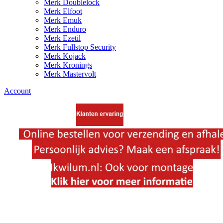
Merk Doublelock
Merk Elfoot
Merk Emuk
Merk Enduro
Merk Ezetil
Merk Fullstop Security
Merk Kojack
Merk Kronings
Merk Mastervolt
Account