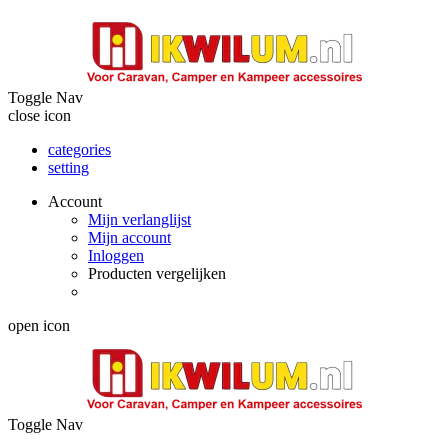
Toggle Nav
close icon
categories
setting
Account
Mijn verlanglijst
Mijn account
Inloggen
Producten vergelijken
open icon
Toggle Nav