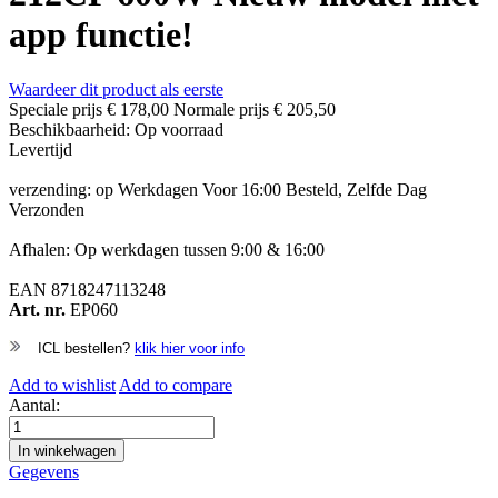
app functie!
Waardeer dit product als eerste
Speciale prijs
€ 178,00
Normale prijs
€ 205,50
Beschikbaarheid:
Op voorraad
Levertijd
verzending: op Werkdagen Voor 16:00 Besteld, Zelfde Dag
Verzonden
Afhalen: Op werkdagen tussen 9:00 & 16:00
EAN
8718247113248
Art. nr.
EP060
ICL bestellen?
klik hier voor info
Add to wishlist
Add to compare
Aantal:
In winkelwagen
Gegevens