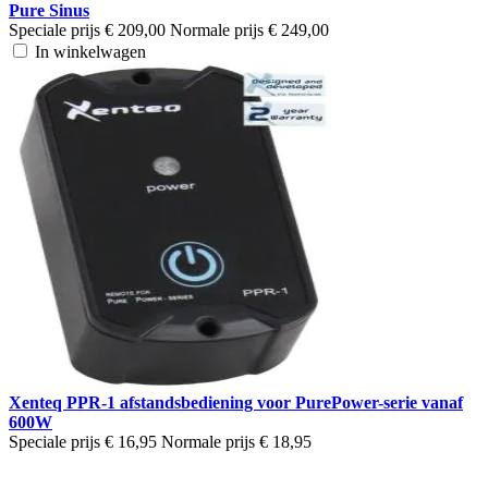
Pure Sinus
Speciale prijs
€ 209,00
Normale prijs
€ 249,00
In winkelwagen
Xenteq PPR-1 afstandsbediening voor PurePower-serie vanaf
600W
Speciale prijs
€ 16,95
Normale prijs
€ 18,95