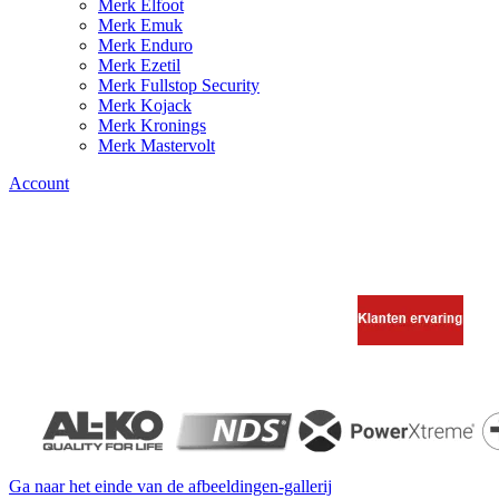
Merk Elfoot
Merk Emuk
Merk Enduro
Merk Ezetil
Merk Fullstop Security
Merk Kojack
Merk Kronings
Merk Mastervolt
Account
Ga naar het einde van de afbeeldingen-gallerij