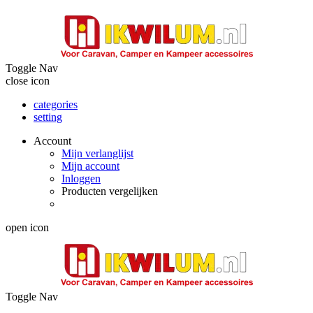
Toggle Nav
close icon
categories
setting
Account
Mijn verlanglijst
Mijn account
Inloggen
Producten vergelijken
open icon
Toggle Nav