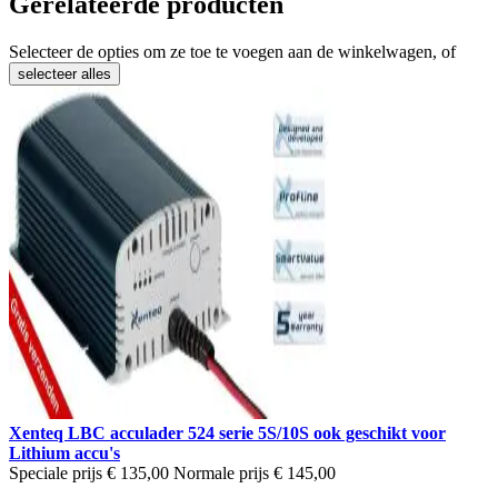
Gerelateerde producten
Selecteer de opties om ze toe te voegen aan de winkelwagen, of
selecteer alles
Xenteq LBC acculader 524 serie 5S/10S ook geschikt voor
Lithium accu's
Speciale prijs
€ 135,00
Normale prijs
€ 145,00