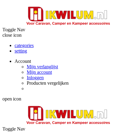
Toggle Nav
close icon
categories
setting
Account
Mijn verlanglijst
Mijn account
Inloggen
Producten vergelijken
open icon
Toggle Nav