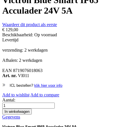
Victron Blue Smart IP65
Acculader 24V 5A
Waardeer dit product als eerste
€ 129,00
Beschikbaarheid:
Op voorraad
Levertijd
verzending: 2 werkdagen
Afhalen: 2 werkdagen
EAN
8719076018063
Art. nr.
VI011
ICL bestellen?
klik hier voor info
Add to wishlist
Add to compare
Aantal:
In winkelwagen
Gegevens
Victron Blue Smart IP65 Acculader 24V 5A