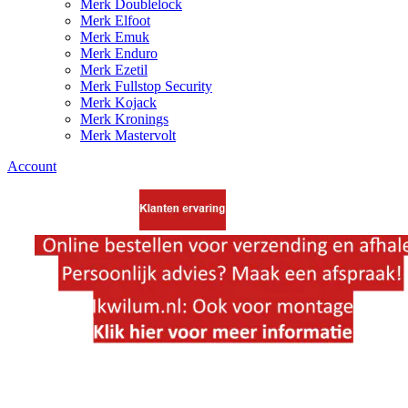
Merk Doublelock
Merk Elfoot
Merk Emuk
Merk Enduro
Merk Ezetil
Merk Fullstop Security
Merk Kojack
Merk Kronings
Merk Mastervolt
Account