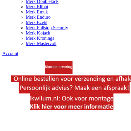
Merk Doublelock
Merk Elfoot
Merk Emuk
Merk Enduro
Merk Ezetil
Merk Fullstop Security
Merk Kojack
Merk Kronings
Merk Mastervolt
Account