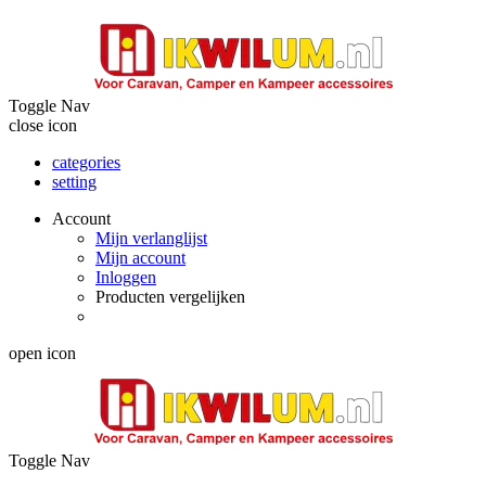
Toggle Nav
close icon
categories
setting
Account
Mijn verlanglijst
Mijn account
Inloggen
Producten vergelijken
open icon
Toggle Nav