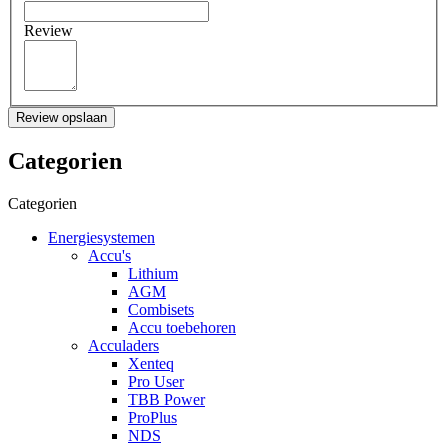
Review
Review opslaan
Categorien
Categorien
Energiesystemen
Accu's
Lithium
AGM
Combisets
Accu toebehoren
Acculaders
Xenteq
Pro User
TBB Power
ProPlus
NDS