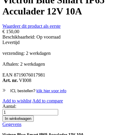
Victron Blue Smart IP65
Acculader 12V 10A
Waardeer dit product als eerste
€ 150,00
Beschikbaarheid:
Op voorraad
Levertijd
verzending: 2 werkdagen
Afhalen: 2 werkdagen
EAN
8719076017981
Art. nr.
VI008
ICL bestellen?
klik hier voor info
Add to wishlist
Add to compare
Aantal:
In winkelwagen
Gegevens
Victron Blue Smart IP65 Acculader 12V 10A