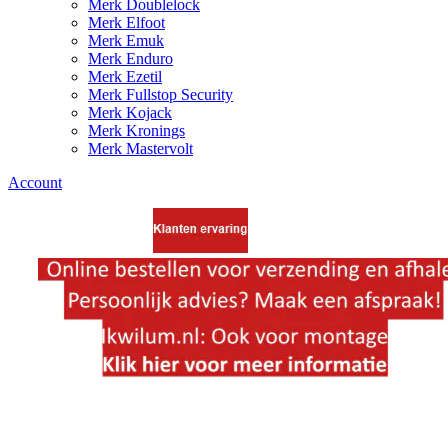
Merk Doublelock
Merk Elfoot
Merk Emuk
Merk Enduro
Merk Ezetil
Merk Fullstop Security
Merk Kojack
Merk Kronings
Merk Mastervolt
Account