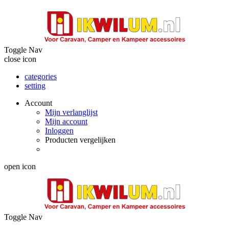
Toggle Nav
close icon
categories
setting
Account
Mijn verlanglijst
Mijn account
Inloggen
Producten vergelijken
open icon
Toggle Nav