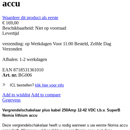
accu
Waardeer dit product als eerste
€ 169,00
Beschikbaarheid:
Niet op voorraad
Levertijd
verzending: op Werkdagen Voor 11:00 Besteld, Zelfde Dag
Verzonden
Afhalen: 1-2 werkdagen
EAN
8718531361010
Art. nr.
BG006
ICL bestellen?
klik hier voor info
Add to wishlist
Add to compare
Gegevens
Vergrendelschakelaar plus kabel 250Amp 12-42 VDC t.b.v. SuperB
Nomia lithium accu
Deze vergrendelschakelaar heeft u nodig wanneer u uw eerste Nomia accu