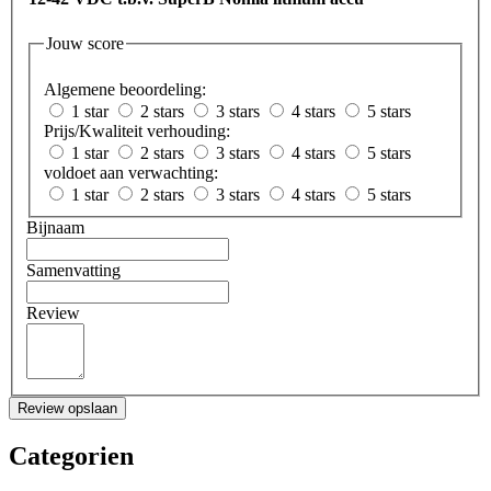
Jouw score
Algemene beoordeling:
1 star
2 stars
3 stars
4 stars
5 stars
Prijs/Kwaliteit verhouding:
1 star
2 stars
3 stars
4 stars
5 stars
voldoet aan verwachting:
1 star
2 stars
3 stars
4 stars
5 stars
Bijnaam
Samenvatting
Review
Review opslaan
Categorien