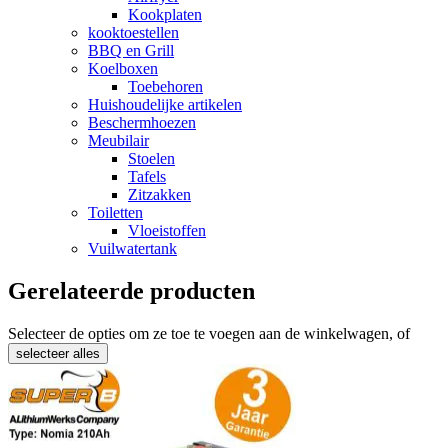
Kookplaten
kooktoestellen
BBQ en Grill
Koelboxen
Toebehoren
Huishoudelijke artikelen
Beschermhoezen
Meubilair
Stoelen
Tafels
Zitzakken
Toiletten
Vloeistoffen
Vuilwatertank
Gerelateerde producten
Selecteer de opties om ze toe te voegen aan de winkelwagen, of
selecteer alles