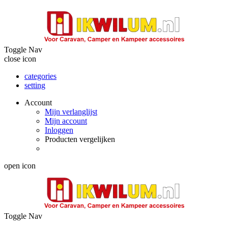
Toggle Nav
close icon
categories
setting
Account
Mijn verlanglijst
Mijn account
Inloggen
Producten vergelijken
open icon
Toggle Nav