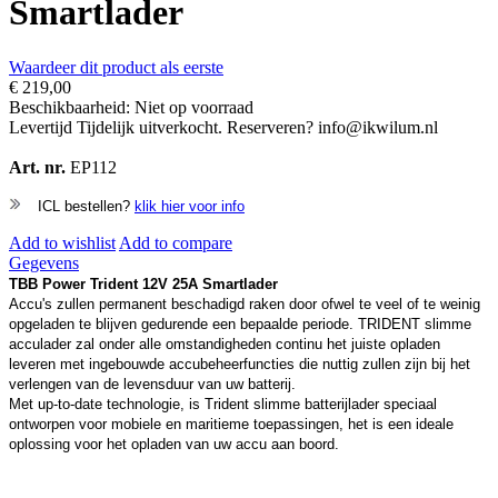
Smartlader
Waardeer dit product als eerste
€ 219,00
Beschikbaarheid:
Niet op voorraad
Levertijd
Tijdelijk uitverkocht. Reserveren? info@ikwilum.nl
Art. nr.
EP112
ICL bestellen?
klik hier voor info
Add to wishlist
Add to compare
Gegevens
TBB Power Trident 12V 25A Smartlader
Accu's zullen permanent beschadigd raken door ofwel te veel of te weinig
opgeladen te blijven gedurende een bepaalde periode. TRIDENT slimme
acculader zal onder alle omstandigheden continu het juiste opladen
leveren met ingebouwde accubeheerfuncties die nuttig zullen zijn bij het
verlengen van de levensduur van uw batterij.
Met up-to-date technologie, is Trident slimme batterijlader speciaal
ontworpen voor mobiele en maritieme toepassingen, het is een ideale
oplossing voor het opladen van uw accu aan boord.