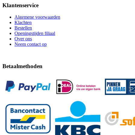
Klantenservice
Algemene voorwaarden
Klachten
Bestellen
Openingstijden filiaal
Over ons
Neem contact op
Betaalmethoden