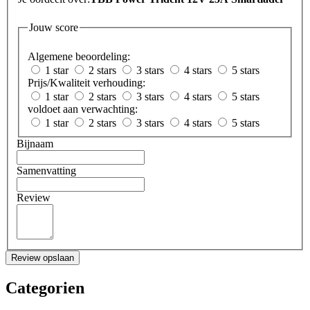
Jouw score
Algemene beoordeling:
1 star
2 stars
3 stars
4 stars
5 stars
Prijs/Kwaliteit verhouding:
1 star
2 stars
3 stars
4 stars
5 stars
voldoet aan verwachting:
1 star
2 stars
3 stars
4 stars
5 stars
Bijnaam
Samenvatting
Review
Review opslaan
Categorien