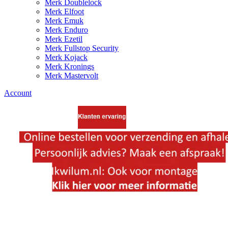
Merk Doublelock
Merk Elfoot
Merk Emuk
Merk Enduro
Merk Ezetil
Merk Fullstop Security
Merk Kojack
Merk Kronings
Merk Mastervolt
Account