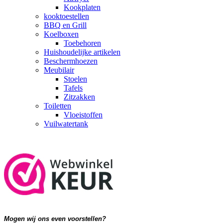
Kookplaten
kooktoestellen
BBQ en Grill
Koelboxen
Toebehoren
Huishoudelijke artikelen
Beschermhoezen
Meubilair
Stoelen
Tafels
Zitzakken
Toiletten
Vloeistoffen
Vuilwatertank
Mogen wij ons even voorstellen?