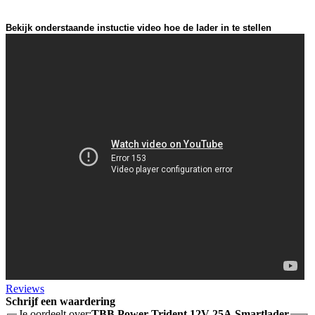
Bekijk onderstaande instuctie video hoe de lader in te stellen
Reviews
Schrijf een waardering
Je oordeelt over:
TBB Power Trident 12V 25A Smartlader