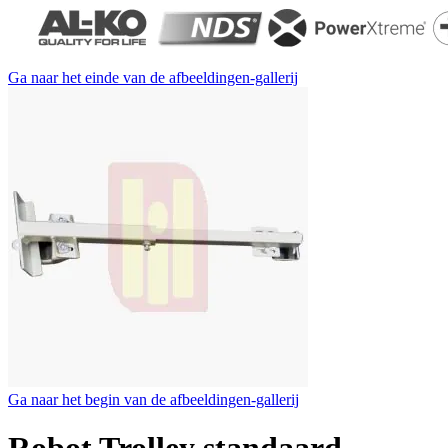
Ga naar het einde van de afbeeldingen-gallerij
Ga naar het begin van de afbeeldingen-gallerij