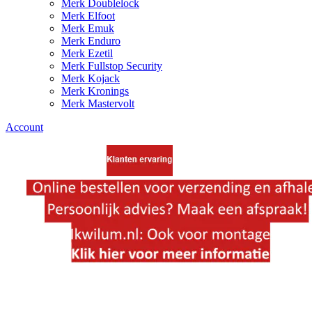
Merk Doublelock
Merk Elfoot
Merk Emuk
Merk Enduro
Merk Ezetil
Merk Fullstop Security
Merk Kojack
Merk Kronings
Merk Mastervolt
Account