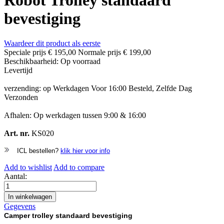
Robot Trolley standaard
bevestiging
Waardeer dit product als eerste
Speciale prijs
€ 195,00
Normale prijs
€ 199,00
Beschikbaarheid:
Op voorraad
Levertijd
verzending: op Werkdagen Voor 16:00 Besteld, Zelfde Dag
Verzonden
Afhalen: Op werkdagen tussen 9:00 & 16:00
Art. nr.
KS020
ICL bestellen?
klik hier voor info
Add to wishlist
Add to compare
Aantal:
In winkelwagen
Gegevens
Camper trolley standaard bevestiging