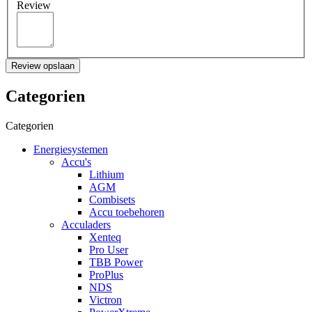
Review
Review opslaan
Categorien
Categorien
Energiesystemen
Accu's
Lithium
AGM
Combisets
Accu toebehoren
Acculaders
Xenteq
Pro User
TBB Power
ProPlus
NDS
Victron