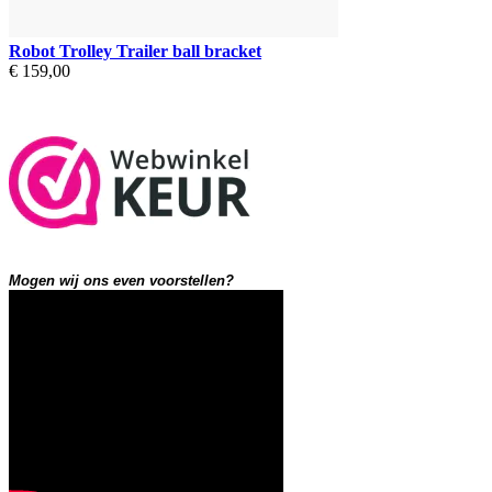
Robot Trolley Trailer ball bracket
€ 159,00
Mogen wij ons even voorstellen?