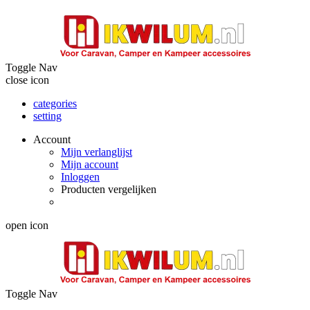
Toggle Nav
close icon
categories
setting
Account
Mijn verlanglijst
Mijn account
Inloggen
Producten vergelijken
open icon
Toggle Nav