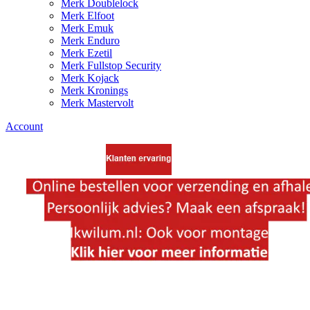
Merk Doublelock
Merk Elfoot
Merk Emuk
Merk Enduro
Merk Ezetil
Merk Fullstop Security
Merk Kojack
Merk Kronings
Merk Mastervolt
Account