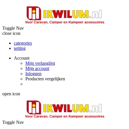
Toggle Nav
close icon
categories
setting
Account
Mijn verlanglijst
Mijn account
Inloggen
Producten vergelijken
open icon
Toggle Nav