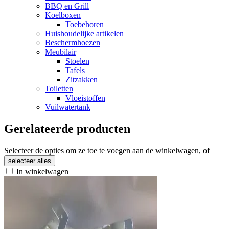
BBQ en Grill
Koelboxen
Toebehoren
Huishoudelijke artikelen
Beschermhoezen
Meubilair
Stoelen
Tafels
Zitzakken
Toiletten
Vloeistoffen
Vuilwatertank
Gerelateerde producten
Selecteer de opties om ze toe te voegen aan de winkelwagen, of
selecteer alles
In winkelwagen