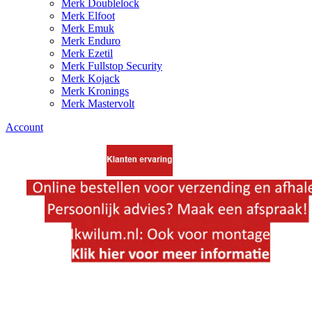
Merk Doublelock
Merk Elfoot
Merk Emuk
Merk Enduro
Merk Ezetil
Merk Fullstop Security
Merk Kojack
Merk Kronings
Merk Mastervolt
Account