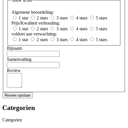
Jouw score
Algemene beoordeling:
1 star
2 stars
3 stars
4 stars
5 stars
Prijs/Kwaliteit verhouding:
1 star
2 stars
3 stars
4 stars
5 stars
voldoet aan verwachting:
1 star
2 stars
3 stars
4 stars
5 stars
Bijnaam
Samenvatting
Review
Review opslaan
Categorien
Categorien