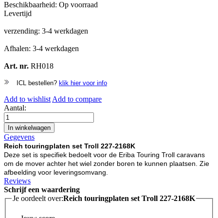
Beschikbaarheid:
Op voorraad
Levertijd
verzending: 3-4 werkdagen
Afhalen: 3-4 werkdagen
Art. nr.
RH018
ICL bestellen?
klik hier voor info
Add to wishlist
Add to compare
Aantal:
In winkelwagen
Gegevens
Reich touringplaten set Troll 227-2168K
Deze set is specifiek bedoelt voor de Eriba Touring Troll caravans
om de mover achter het wiel zonder boren te kunnen plaatsen. Zie
afbeelding voor leveringsomvang.
Reviews
Schrijf een waardering
Je oordeelt over:
Reich touringplaten set Troll 227-2168K