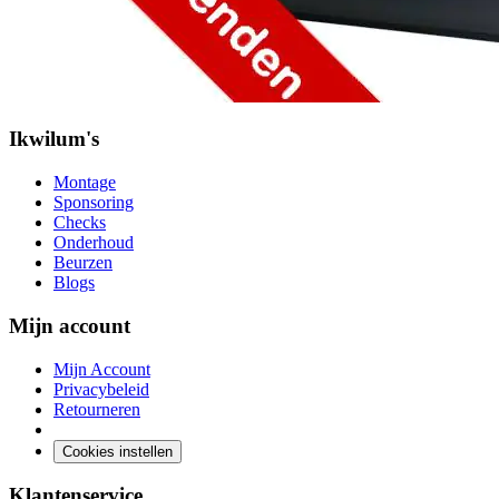
Ikwilum's
Montage
Sponsoring
Checks
Onderhoud
Beurzen
Blogs
Mijn account
Mijn Account
Privacybeleid
Retourneren
Cookies instellen
Klantenservice