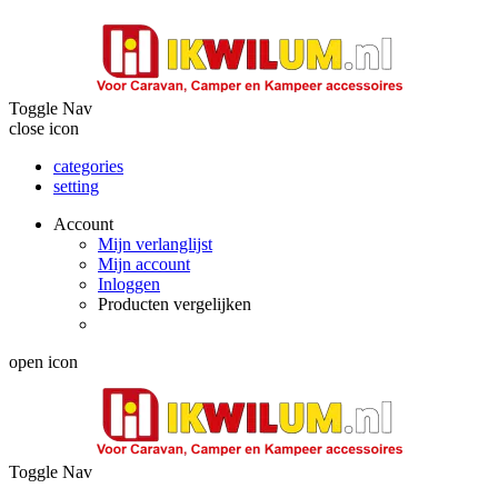
Toggle Nav
close icon
categories
setting
Account
Mijn verlanglijst
Mijn account
Inloggen
Producten vergelijken
open icon
Toggle Nav