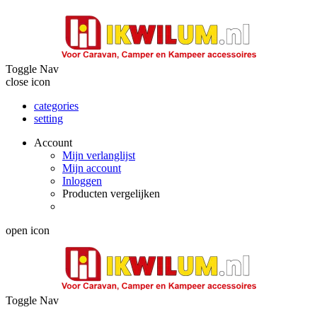
Toggle Nav
close icon
categories
setting
Account
Mijn verlanglijst
Mijn account
Inloggen
Producten vergelijken
open icon
Toggle Nav