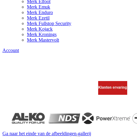
Merk Elfoot
Merk Emuk
Merk Enduro
Merk Ezetil
Merk Fullstop Security
Merk Kojack
Merk Kronings
Merk Mastervolt
Account
Ga naar het einde van de afbeeldingen-gallerij