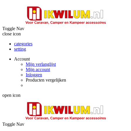
Toggle Nav
close icon
categories
setting
Account
Mijn verlanglijst
Mijn account
Inloggen
Producten vergelijken
open icon
Toggle Nav