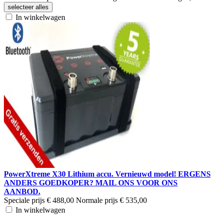
selecteer alles
In winkelwagen
PowerXtreme X30 Lithium accu. Vernieuwd model! ERGENS
ANDERS GOEDKOPER? MAIL ONS VOOR ONS
AANBOD.
Speciale prijs
€ 488,00
Normale prijs
€ 535,00
In winkelwagen