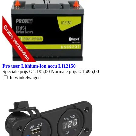
Pro user Lithium-Ion accu LI12150
Speciale prijs
€ 1.195,00
Normale prijs
€ 1.495,00
In winkelwagen