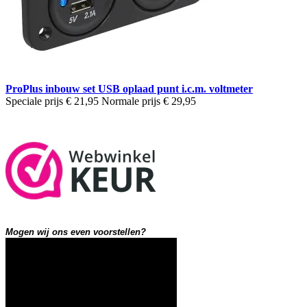
ProPlus inbouw set USB oplaad punt i.c.m. voltmeter
Speciale prijs
€ 21,95
Normale prijs
€ 29,95
Mogen wij ons even voorstellen?