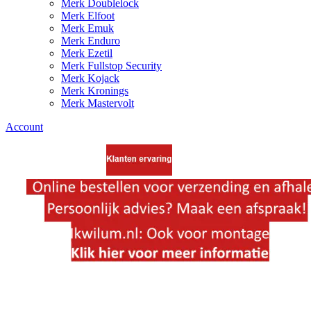
Merk Doublelock
Merk Elfoot
Merk Emuk
Merk Enduro
Merk Ezetil
Merk Fullstop Security
Merk Kojack
Merk Kronings
Merk Mastervolt
Account