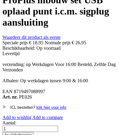
ProPlus inbouw set USB
oplaad punt i.c.m. sigplug
aansluiting
Waardeer dit product als eerste
Speciale prijs
€ 18,95
Normale prijs
€ 26,95
Beschikbaarheid:
Op voorraad
Levertijd
verzending: op Werkdagen Voor 16:00 Besteld, Zelfde Dag
Verzonden
Afhalen: Op werkdagen tussen 9:00 & 16:00
EAN
8719497088997
Art. nr.
PE026
ICL bestellen?
klik hier voor info
Add to wishlist
Add to compare
Aantal: