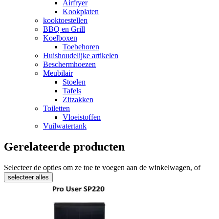
Airfryer
Kookplaten
kooktoestellen
BBQ en Grill
Koelboxen
Toebehoren
Huishoudelijke artikelen
Beschermhoezen
Meubilair
Stoelen
Tafels
Zitzakken
Toiletten
Vloeistoffen
Vuilwatertank
Gerelateerde producten
Selecteer de opties om ze toe te voegen aan de winkelwagen, of
selecteer alles