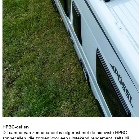
HPBC-cellen
Dit campervan zonnepaneel is uitgerust met de nieuwste HPBC-
zonnecellen, die zorgen voor een uitstekend rendement, zelfs bij