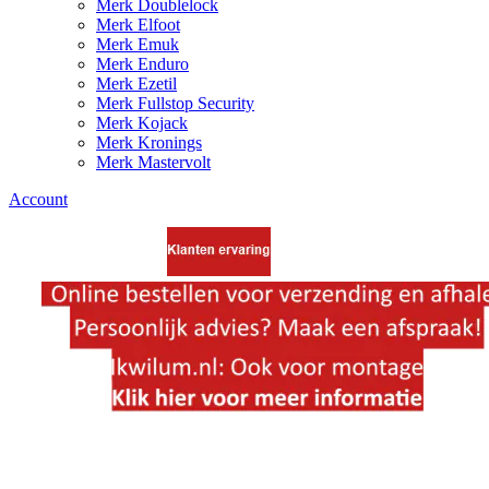
Merk Doublelock
Merk Elfoot
Merk Emuk
Merk Enduro
Merk Ezetil
Merk Fullstop Security
Merk Kojack
Merk Kronings
Merk Mastervolt
Account