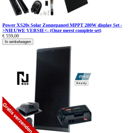
Power XS20s Solar Zonnepaneel MPPT 280W display Set -
>NIEUWE VERSIE<- (Onze meest complete set)
€ 559,00
In winkelwagen