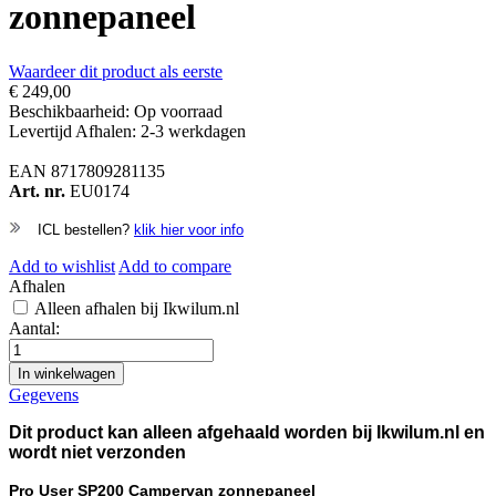
zonnepaneel
Waardeer dit product als eerste
€ 249,00
Beschikbaarheid:
Op voorraad
Levertijd
Afhalen: 2-3 werkdagen
EAN
8717809281135
Art. nr.
EU0174
ICL bestellen?
klik hier voor info
Add to wishlist
Add to compare
Afhalen
Alleen afhalen bij Ikwilum.nl
Aantal:
In winkelwagen
Gegevens
Dit product kan alleen afgehaald worden bij Ikwilum.nl en
wordt niet verzonden
Pro User SP200 Campervan zonnepaneel