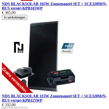
NDS BLACKSOLAR 165W Zonnepaneel SET + SCE320M(N-
BUS versie) KPB165WP
€ 365,00
In winkelwagen
NDS BLACKSOLAR 115W Zonnepaneel SET + SCE320M(N-
BUS versie) KPB115WP
€ 332,00