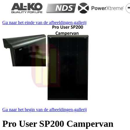
Ga naar het einde van de afbeeldingen-gallerij
Ga naar het begin van de afbeeldingen-gallerij
Pro User SP200 Campervan