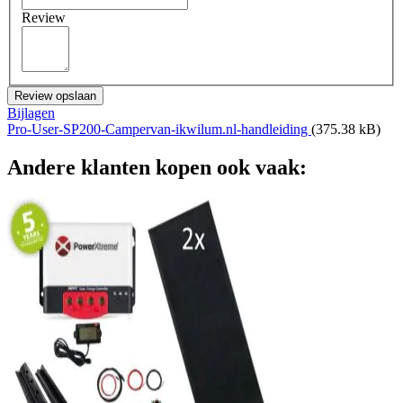
Review
Review opslaan
Bijlagen
Pro-User-SP200-Campervan-ikwilum.nl-handleiding
(375.38 kB)
Andere klanten kopen ook vaak: