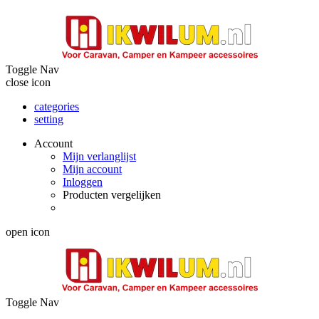
Toggle Nav
close icon
categories
setting
Account
Mijn verlanglijst
Mijn account
Inloggen
Producten vergelijken
open icon
Toggle Nav