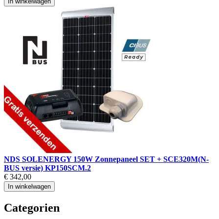
In winkelwagen
NDS SOLENERGY 150W Zonnepaneel SET + SCE320M(N-
BUS versie) KP150SCM.2
€ 342,00
In winkelwagen
Categorien