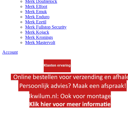
Merk Doublelock
Merk Elfoot
Merk Emuk
Merk Enduro
Merk Ezetil
Merk Fullstop Security
Merk Kojack
Merk Kronings
Merk Mastervolt
Account