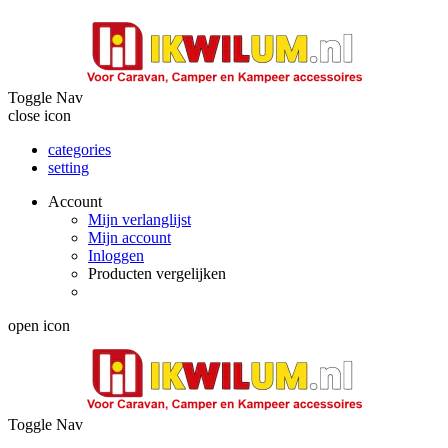
Toggle Nav
close icon
categories
setting
Account
Mijn verlanglijst
Mijn account
Inloggen
Producten vergelijken
open icon
Toggle Nav