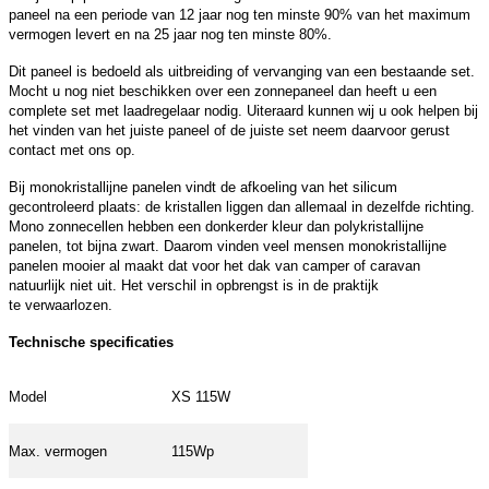
paneel na een periode van 12 jaar nog ten minste 90% van het maximum
vermogen levert en na 25 jaar nog ten minste 80%.
Dit paneel is bedoeld als uitbreiding of vervanging van een bestaande set.
Mocht u nog niet beschikken over een zonnepaneel dan heeft u een
complete set met laadregelaar nodig. Uiteraard kunnen wij u ook helpen bij
het vinden van het juiste paneel of de juiste set neem daarvoor gerust
contact met ons op.
Bij monokristallijne panelen vindt de afkoeling van het silicum
gecontroleerd plaats: de kristallen liggen dan allemaal in dezelfde richting.
Mono zonnecellen hebben een donkerder kleur dan polykristallijne
panelen, tot bijna zwart. Daarom vinden veel mensen monokristallijne
panelen mooier al maakt dat voor het dak van camper of caravan
natuurlijk niet uit. Het verschil in opbrengst is in de praktijk
te verwaarlozen.
Technische specificaties
Model
XS 115W
Max. vermogen
115Wp