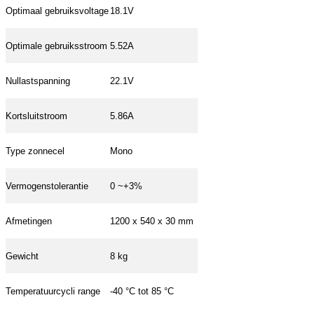
Optimaal gebruiksvoltage
18.1V
Optimale gebruiksstroom
5.52A
Nullastspanning
22.1V
Kortsluitstroom
5.86A
Type zonnecel
Mono
Vermogenstolerantie
0 ~+3%
Afmetingen
1200 x 540 x 30 mm
Gewicht
8 kg
Temperatuurcycli range
-40 °C tot 85 °C