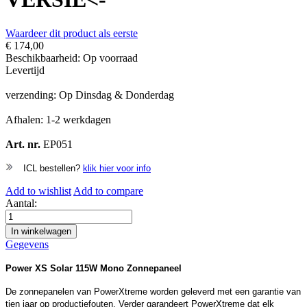
Waardeer dit product als eerste
€ 174,00
Beschikbaarheid:
Op voorraad
Levertijd
verzending: Op Dinsdag & Donderdag
Afhalen: 1-2 werkdagen
Art. nr.
EP051
ICL bestellen?
klik hier voor info
Add to wishlist
Add to compare
Aantal:
In winkelwagen
Gegevens
Power XS Solar 115W Mono Zonnepaneel
De zonnepanelen van PowerXtreme worden geleverd met een garantie van
tien jaar op productiefouten. Verder garandeert PowerXtreme dat elk