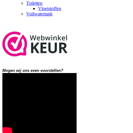
Toiletten
Vloeistoffen
Vuilwatertank
Mogen wij ons even voorstellen?