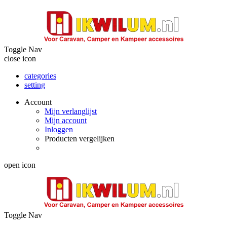
Toggle Nav
close icon
categories
setting
Account
Mijn verlanglijst
Mijn account
Inloggen
Producten vergelijken
open icon
Toggle Nav