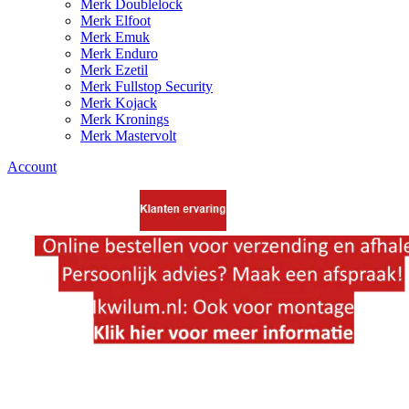
Merk Doublelock
Merk Elfoot
Merk Emuk
Merk Enduro
Merk Ezetil
Merk Fullstop Security
Merk Kojack
Merk Kronings
Merk Mastervolt
Account