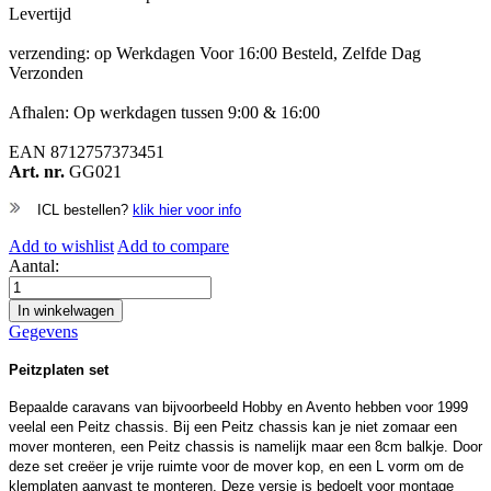
Levertijd
verzending: op Werkdagen Voor 16:00 Besteld, Zelfde Dag
Verzonden
Afhalen: Op werkdagen tussen 9:00 & 16:00
EAN
8712757373451
Art. nr.
GG021
ICL bestellen?
klik hier voor info
Add to wishlist
Add to compare
Aantal:
In winkelwagen
Gegevens
Peitzplaten set
Bepaalde caravans van bijvoorbeeld Hobby en Avento hebben voor 1999
veelal een Peitz chassis. Bij een Peitz chassis kan je niet zomaar een
mover monteren, een Peitz chassis is namelijk maar een 8cm balkje. Door
deze set creëer je vrije ruimte voor de mover kop, en een L vorm om de
klemplaten aanvast te monteren. Deze versie is bedoelt voor montage