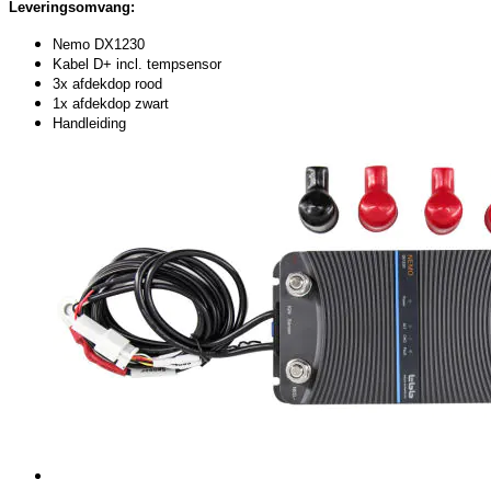
Leveringsomvang:
Nemo DX1230
Kabel D+ incl. tempsensor
3x afdekdop rood
1x afdekdop zwart
Handleiding