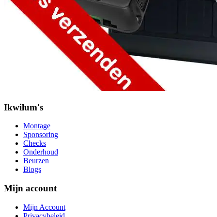
Ikwilum's
Montage
Sponsoring
Checks
Onderhoud
Beurzen
Blogs
Mijn account
Mijn Account
Privacybeleid