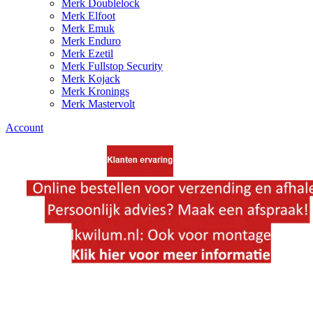
Merk Doublelock
Merk Elfoot
Merk Emuk
Merk Enduro
Merk Ezetil
Merk Fullstop Security
Merk Kojack
Merk Kronings
Merk Mastervolt
Account