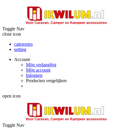
Toggle Nav
close icon
categories
setting
Account
Mijn verlanglijst
Mijn account
Inloggen
Producten vergelijken
open icon
Toggle Nav