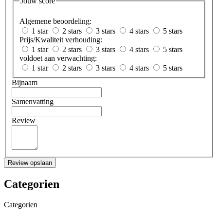
Jouw score
Algemene beoordeling:
1 star
2 stars
3 stars
4 stars
5 stars
Prijs/Kwaliteit verhouding:
1 star
2 stars
3 stars
4 stars
5 stars
voldoet aan verwachting:
1 star
2 stars
3 stars
4 stars
5 stars
Bijnaam
Samenvatting
Review
Review opslaan
Categorien
Categorien