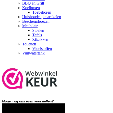
BBQ en Grill
Koelboxen
Toebehoren
Huishoudelijke artikelen
Beschermhoezen
Meubilair
Stoelen
Tafels
Zitzakken
Toiletten
Vloeistoffen
Vuilwatertank
Mogen wij ons even voorstellen?