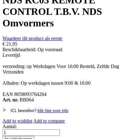
NDS RC03 REMOTE
CONTROL T.B.V. NDS
Omvormers
Waardeer dit product als eerste
€ 21,95
Beschikbaarheid:
Op voorraad
Levertijd
verzending: op Werkdagen Voor 16:00 Besteld, Zelfde Dag
Verzonden
Afhalen: Op werkdagen tussen 9:00 & 16:00
EAN
8058093764264
Art. nr.
BB064
ICL bestellen?
klik hier voor info
Add to wishlist
Add to compare
Aantal: