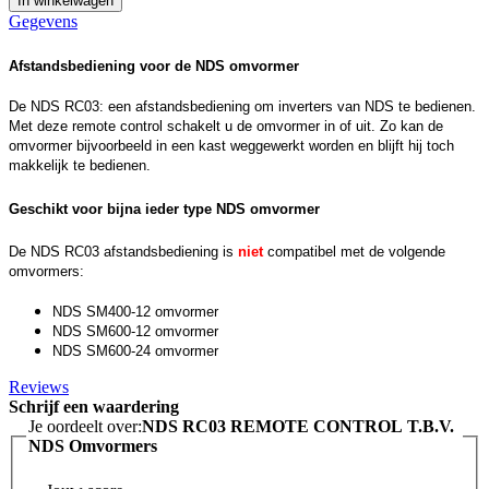
In winkelwagen
Gegevens
Afstandsbediening voor de NDS omvormer
De NDS RC03: een afstandsbediening om inverters van NDS te bedienen.
Met deze remote control schakelt u de omvormer in of uit. Zo kan de
omvormer bijvoorbeeld in een kast weggewerkt worden en blijft hij toch
makkelijk te bedienen.
Geschikt voor bijna ieder type NDS omvormer
De NDS RC03 afstandsbediening is
niet
compatibel met de volgende
omvormers:
NDS SM400-12 omvormer
NDS SM600-12 omvormer
NDS SM600-24 omvormer
Reviews
Schrijf een waardering
Je oordeelt over:
NDS RC03 REMOTE CONTROL T.B.V.
NDS Omvormers