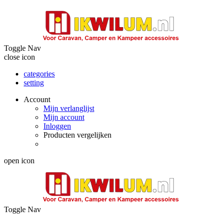
Toggle Nav
close icon
categories
setting
Account
Mijn verlanglijst
Mijn account
Inloggen
Producten vergelijken
open icon
Toggle Nav