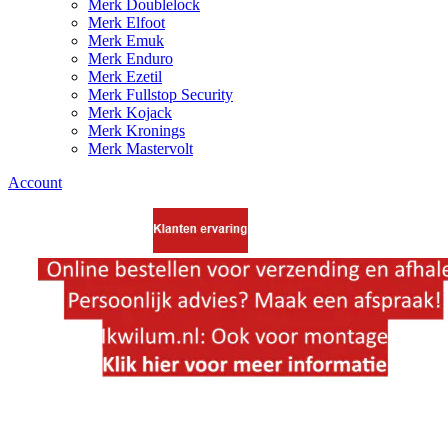
Merk Doublelock
Merk Elfoot
Merk Emuk
Merk Enduro
Merk Ezetil
Merk Fullstop Security
Merk Kojack
Merk Kronings
Merk Mastervolt
Account