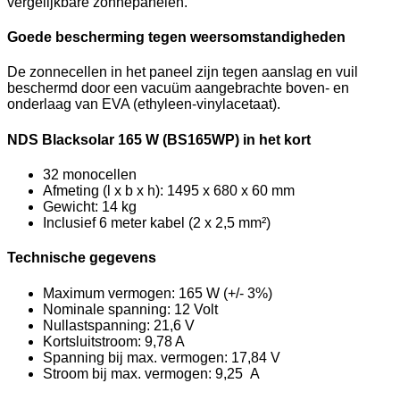
vergelijkbare zonnepanelen.
Goede bescherming tegen weersomstandigheden
De zonnecellen in het paneel zijn tegen aanslag en vuil
beschermd door een vacuüm aangebrachte boven- en
onderlaag van EVA (ethyleen-vinylacetaat).
NDS Blacksolar 165 W (BS165WP) in het kort
32 monocellen
Afmeting (l x b x h): 1495 x 680 x 60 mm
Gewicht: 14 kg
Inclusief 6 meter kabel (2 x 2,5 mm²)
Technische gegevens
Maximum vermogen: 165 W (+/- 3%)
Nominale spanning: 12 Volt
Nullastspanning: 21,6 V
Kortsluitstroom: 9,78 A
Spanning bij max. vermogen: 17,84 V
Stroom bij max. vermogen: 9,25 A