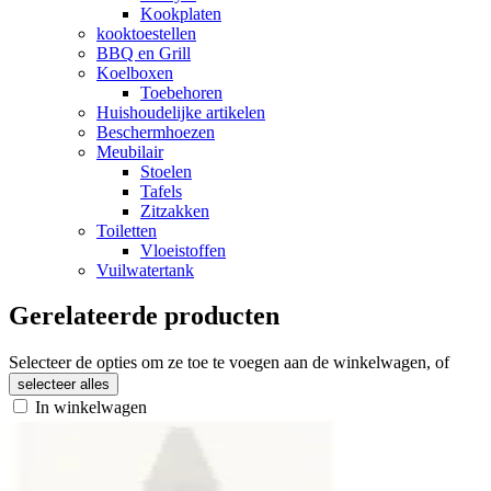
Kookplaten
kooktoestellen
BBQ en Grill
Koelboxen
Toebehoren
Huishoudelijke artikelen
Beschermhoezen
Meubilair
Stoelen
Tafels
Zitzakken
Toiletten
Vloeistoffen
Vuilwatertank
Gerelateerde producten
Selecteer de opties om ze toe te voegen aan de winkelwagen, of
selecteer alles
In winkelwagen