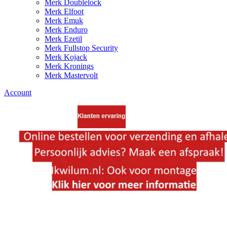
Merk Doublelock
Merk Elfoot
Merk Emuk
Merk Enduro
Merk Ezetil
Merk Fullstop Security
Merk Kojack
Merk Kronings
Merk Mastervolt
Account