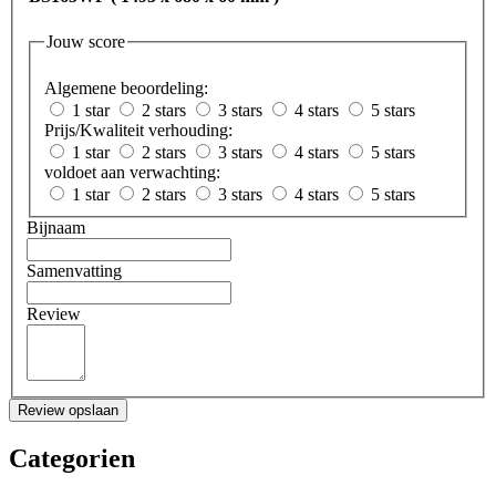
Jouw score
Algemene beoordeling:
1 star
2 stars
3 stars
4 stars
5 stars
Prijs/Kwaliteit verhouding:
1 star
2 stars
3 stars
4 stars
5 stars
voldoet aan verwachting:
1 star
2 stars
3 stars
4 stars
5 stars
Bijnaam
Samenvatting
Review
Review opslaan
Categorien