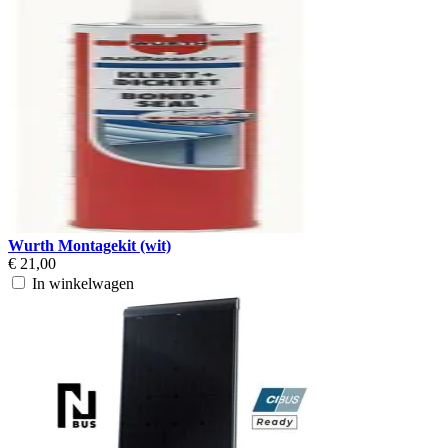
Wurth Montagekit (wit)
€ 21,00
In winkelwagen