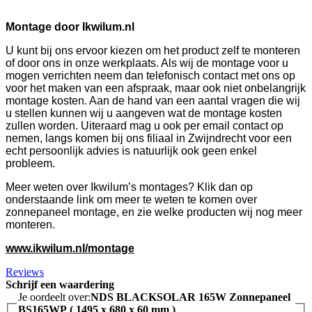
Montage door Ikwilum.nl
U kunt bij ons ervoor kiezen om het product zelf te monteren
of door ons in onze werkplaats. Als wij de montage voor u
mogen verrichten neem dan telefonisch contact met ons op
voor het maken van een afspraak, maar ook niet onbelangrijk
montage kosten. Aan de hand van een aantal vragen die wij
u stellen kunnen wij u aangeven wat de montage kosten
zullen worden. Uiteraard mag u ook per email contact op
nemen, langs komen bij ons filiaal in Zwijndrecht voor een
echt persoonlijk advies is natuurlijk ook geen enkel
probleem.
Meer weten over Ikwilum’s montages? Klik dan op
onderstaande link om meer te weten te komen over
zonnepaneel montage, en zie welke producten wij nog meer
monteren.
www.ikwilum.nl/montage
Reviews
Schrijf een waardering
Je oordeelt over:
NDS BLACKSOLAR 165W Zonnepaneel
BS165WP ( 1495 x 680 x 60 mm )