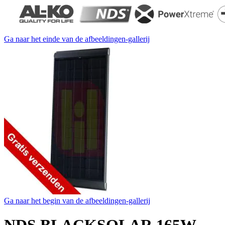
Ga naar het einde van de afbeeldingen-gallerij
Ga naar het begin van de afbeeldingen-gallerij