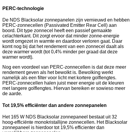
PERC-technologie
De NDS Blacksolar zonnepanelen zijn vernieuwd en hebben
PERC-zonnecellen (Passivated Emitter Rear Cell) aan
boord. Dit type zonnecel heeft een passief gemaakte
celachterkant. Dit zorgt ervoor dat minder zonne-energie
wordt omgezet in warmte en daardoor verloren gaat. Daar
komt nog bij dat het rendement van een zonnecel daalt als
deze warmer wordt (tot 0,4% minder per graad dat deze
warmer wordt).
Nog een voordeel van PERC-zonnecellen is dat deze meer
rendement geven als het bewolkt is. Bewolking werkt
namelijk als een filter voor licht met kortere golflengtes.
PERC-zonnecellen halen juist meer energie uit de kleuren
met langere golflengtes. Hiervan bereiken er sowieso meer
de aarde.
Tot 19,5% efficiënter dan andere zonnepanelen
Het 165 W NDS Blacksolar zonnepaneel bestaat uit 32
hoog-efficiënte monokristallijne zonnecellen. Het Blacksolar
zonnepaneel is hierdoor tot 19,5% efficienter dan