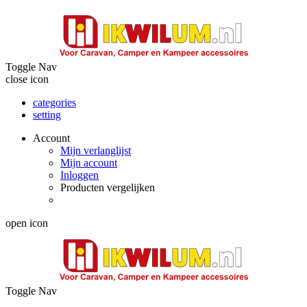
Toggle Nav
close icon
categories
setting
Account
Mijn verlanglijst
Mijn account
Inloggen
Producten vergelijken
open icon
Toggle Nav