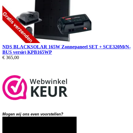
NDS BLACKSOLAR 165W Zonnepaneel SET + SCE320M(N-
BUS versie) KPB165WP
€ 365,00
Mogen wij ons even voorstellen?