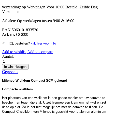
verzending: op Werkdagen Voor 16:00 Besteld, Zelfde Dag
Verzonden
Afhalen: Op werkdagen tussen 9:00 & 16:00
EAN
5060101833520
Art. nr.
GG099
ICL bestellen?
klik hier voor info
Add to wishlist
Add to compare
Aantal:
In winkelwagen
Gegevens
Milenco Wielklem Compact SCM gekeurd
Compacte wielklem
Het plaatsen van een wielklem is een goede manier om uw caravan te
beschermen tegen diefstal. U zet hiermee een klem om het wiel en zet
deze op slot. Zo is het niet mogelijk om met de caravan te rijden. De
Compact C wielklem van Milenco is geschikt voor stalen en aluminium