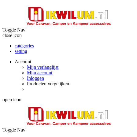
Toggle Nav
close icon
categories
setting
Account
Mijn verlanglijst
Mijn account
Inloggen
Producten vergelijken
open icon
Toggle Nav