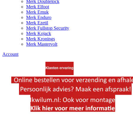
Merk Doublelock
Merk Elfoot
Merk Emuk
Merk Enduro
Merk Ezetil
Merk Fullstop Security
Merk Kojack
Merk Kronings
Merk Mastervolt
Account