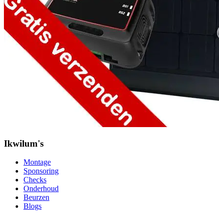
Ikwilum's
Montage
Sponsoring
Checks
Onderhoud
Beurzen
Blogs