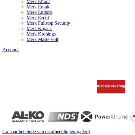
Merk Elfoot
Merk Emuk
Merk Enduro
Merk Ezetil
Merk Fullstop Security
Merk Kojack
Merk Kronings
Merk Mastervolt
Account
Ga naar het einde van de afbeeldingen-gallerij