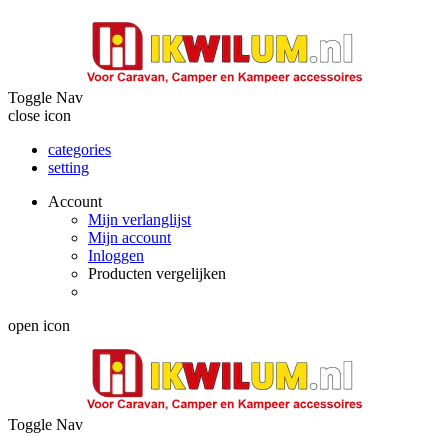
Toggle Nav
close icon
categories
setting
Account
Mijn verlanglijst
Mijn account
Inloggen
Producten vergelijken
open icon
Toggle Nav