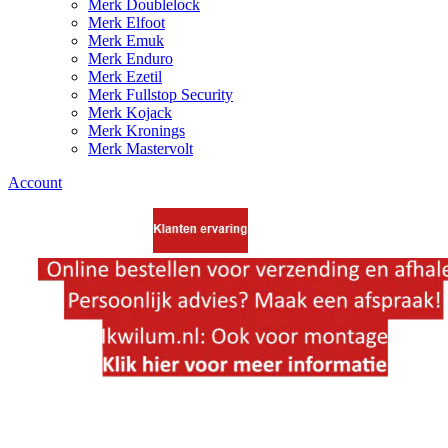
Merk Doublelock
Merk Elfoot
Merk Emuk
Merk Enduro
Merk Ezetil
Merk Fullstop Security
Merk Kojack
Merk Kronings
Merk Mastervolt
Account