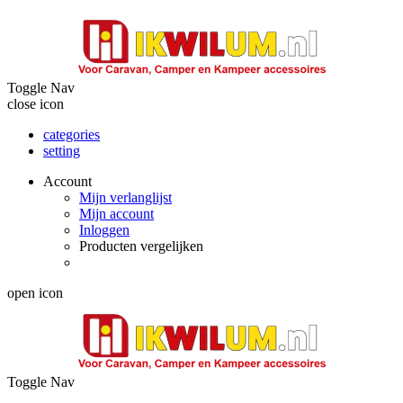
Toggle Nav
close icon
categories
setting
Account
Mijn verlanglijst
Mijn account
Inloggen
Producten vergelijken
open icon
Toggle Nav