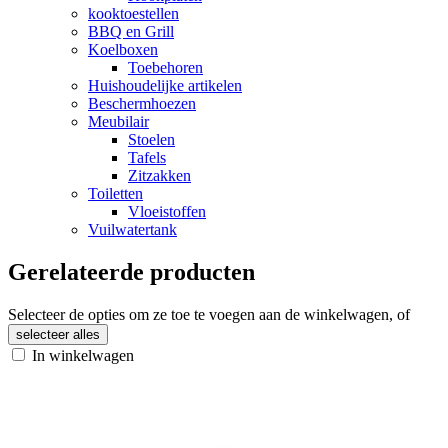
kooktoestellen
BBQ en Grill
Koelboxen
Toebehoren
Huishoudelijke artikelen
Beschermhoezen
Meubilair
Stoelen
Tafels
Zitzakken
Toiletten
Vloeistoffen
Vuilwatertank
Gerelateerde producten
Selecteer de opties om ze toe te voegen aan de winkelwagen, of
selecteer alles
In winkelwagen