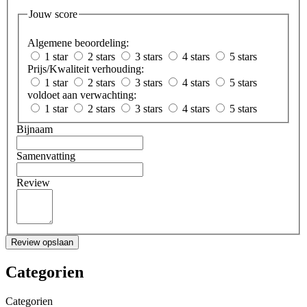
Jouw score
Algemene beoordeling:
1 star
2 stars
3 stars
4 stars
5 stars
Prijs/Kwaliteit verhouding:
1 star
2 stars
3 stars
4 stars
5 stars
voldoet aan verwachting:
1 star
2 stars
3 stars
4 stars
5 stars
Bijnaam
Samenvatting
Review
Review opslaan
Categorien
Categorien