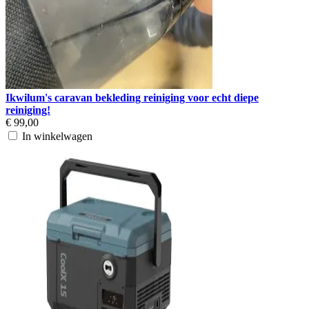
Ikwilum's caravan bekleding reiniging voor echt diepe
reiniging!
€ 99,00
In winkelwagen