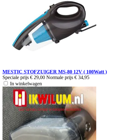
MESTIC STOFZUIGER MS-80 12V ( 100Watt )
Speciale prijs
€ 29,00
Normale prijs
€ 34,95
In winkelwagen