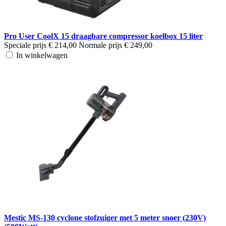
Pro User CoolX 15 draagbare compressor koelbox 15 liter
Speciale prijs
€ 214,00
Normale prijs
€ 249,00
In winkelwagen
Mestic MS-130 cyclone stofzuiger met 5 meter snoer (230V)