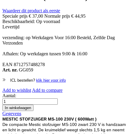
Waardeer dit product als eerste
Speciale prijs
€ 37,00
Normale prijs
€ 44,95
Beschikbaarheid:
Op voorraad
Levertijd
verzending: op Werkdagen Voor 16:00 Besteld, Zelfde Dag
Verzonden
Afhalen: Op werkdagen tussen 9:00 & 16:00
EAN
8712757488278
Art. nr.
GG059
ICL bestellen?
klik hier voor info
Add to wishlist
Add to compare
Aantal:
In winkelwagen
Gegevens
MESTIC STOFZUIGER MS-100 230V ( 600Watt )
De compacte Mestic stofzuiger MS-100 zwart 230 V is handzaam
en licht in gewicht. De kruimeldief weegt slechts 1,5 kg en neemt