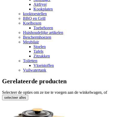
Airfryer
Kookplaten
kooktoestellen
BBQ en Grill
Koelboxen
Toebehoren
Huishoudelijke artikelen
Beschermhoezen
Meubilair
Stoelen
Tafels
Zitzakken
Toiletten
Vloeistoffen
Vuilwatertank
Gerelateerde producten
Selecteer de opties om ze toe te voegen aan de winkelwagen, of
selecteer alles