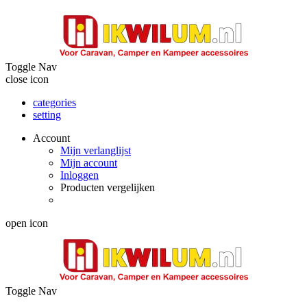
Toggle Nav
close icon
categories
setting
Account
Mijn verlanglijst
Mijn account
Inloggen
Producten vergelijken
open icon
Toggle Nav