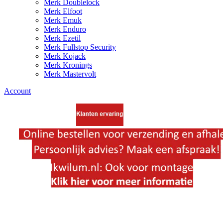
Merk Doublelock
Merk Elfoot
Merk Emuk
Merk Enduro
Merk Ezetil
Merk Fullstop Security
Merk Kojack
Merk Kronings
Merk Mastervolt
Account