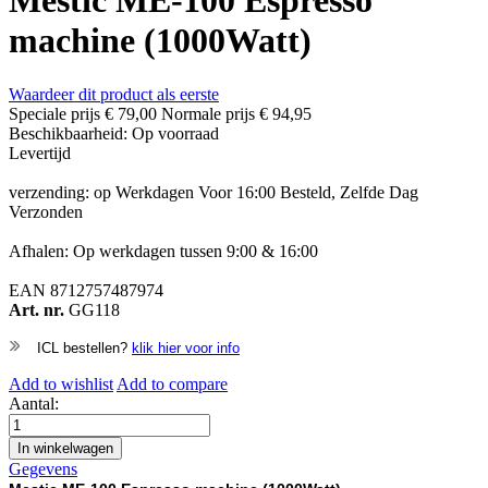
Mestic ME-100 Espresso
machine (1000Watt)
Waardeer dit product als eerste
Speciale prijs
€ 79,00
Normale prijs
€ 94,95
Beschikbaarheid:
Op voorraad
Levertijd
verzending: op Werkdagen Voor 16:00 Besteld, Zelfde Dag
Verzonden
Afhalen: Op werkdagen tussen 9:00 & 16:00
EAN
8712757487974
Art. nr.
GG118
ICL bestellen?
klik hier voor info
Add to wishlist
Add to compare
Aantal:
In winkelwagen
Gegevens