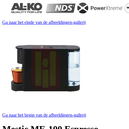
Ga naar het einde van de afbeeldingen-gallerij
Ga naar het begin van de afbeeldingen-gallerij