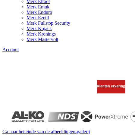
Merk Elfoot
Merk Emuk
Merk Enduro
Merk Ezetil
Merk Fullstop Security
Merk Kojack
Merk Kronings
Merk Mastervolt
Account
Ga naar het einde van de afbeeldingen-gallerij