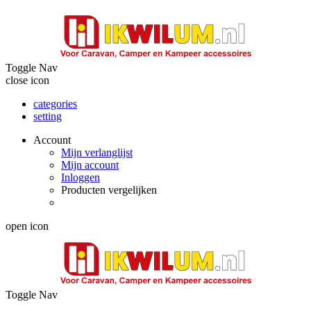
Toggle Nav
close icon
categories
setting
Account
Mijn verlanglijst
Mijn account
Inloggen
Producten vergelijken
open icon
Toggle Nav