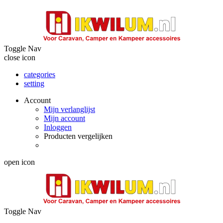
Toggle Nav
close icon
categories
setting
Account
Mijn verlanglijst
Mijn account
Inloggen
Producten vergelijken
open icon
Toggle Nav