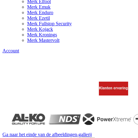
Merk Elfoot
Merk Emuk
Merk Enduro
Merk Ezetil
Merk Fullstop Security
Merk Kojack
Merk Kronings
Merk Mastervolt
Account
Ga naar het einde van de afbeeldingen-gallerij