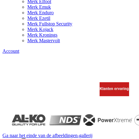
Merk Elfoot
Merk Emuk
Merk Enduro
Merk Ezetil
Merk Fullstop Security
Merk Kojack
Merk Kronings
Merk Mastervolt
Account
Ga naar het einde van de afbeeldingen-gallerij