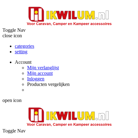
Toggle Nav
close icon
categories
setting
Account
Mijn verlanglijst
Mijn account
Inloggen
Producten vergelijken
open icon
Toggle Nav