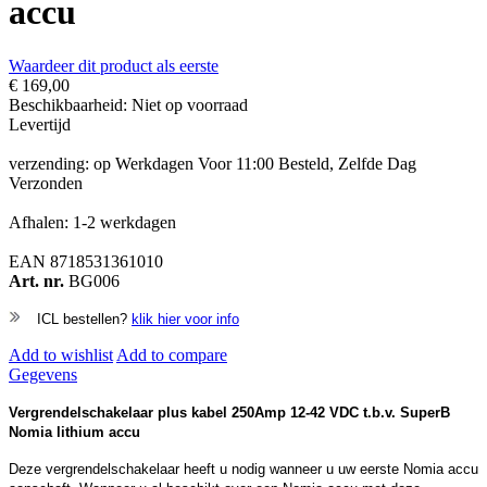
accu
Waardeer dit product als eerste
€ 169,00
Beschikbaarheid:
Niet op voorraad
Levertijd
verzending: op Werkdagen Voor 11:00 Besteld, Zelfde Dag
Verzonden
Afhalen: 1-2 werkdagen
EAN
8718531361010
Art. nr.
BG006
ICL bestellen?
klik hier voor info
Add to wishlist
Add to compare
Gegevens
Vergrendelschakelaar plus kabel 250Amp 12-42 VDC t.b.v. SuperB
Nomia lithium accu
Deze vergrendelschakelaar heeft u nodig wanneer u uw eerste Nomia accu