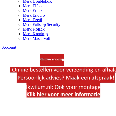
Merk Doublelock
Merk Elfoot
Merk Emuk
Merk Enduro
Merk Ezetil
Merk Fullstop Security
Merk Kojack
Merk Kronings
Merk Mastervolt
Account