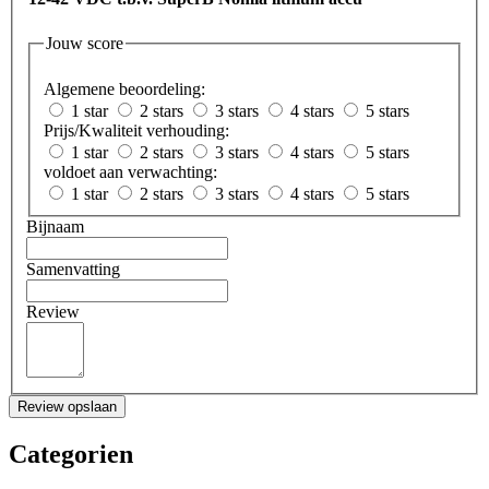
Jouw score
Algemene beoordeling:
1 star
2 stars
3 stars
4 stars
5 stars
Prijs/Kwaliteit verhouding:
1 star
2 stars
3 stars
4 stars
5 stars
voldoet aan verwachting:
1 star
2 stars
3 stars
4 stars
5 stars
Bijnaam
Samenvatting
Review
Review opslaan
Categorien