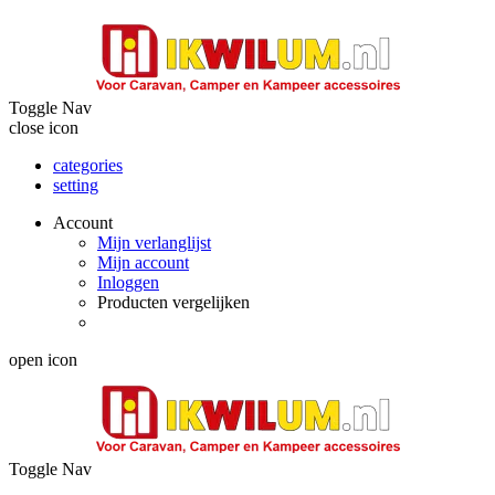
Toggle Nav
close icon
categories
setting
Account
Mijn verlanglijst
Mijn account
Inloggen
Producten vergelijken
open icon
Toggle Nav