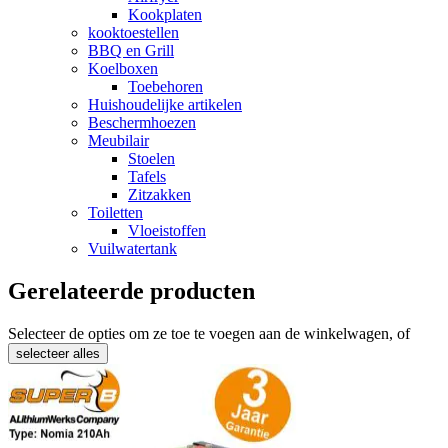
Kookplaten
kooktoestellen
BBQ en Grill
Koelboxen
Toebehoren
Huishoudelijke artikelen
Beschermhoezen
Meubilair
Stoelen
Tafels
Zitzakken
Toiletten
Vloeistoffen
Vuilwatertank
Gerelateerde producten
Selecteer de opties om ze toe te voegen aan de winkelwagen, of
selecteer alles