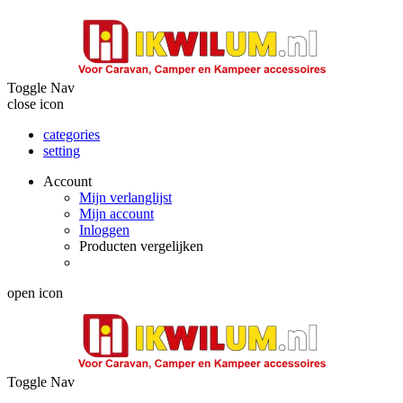
Toggle Nav
close icon
categories
setting
Account
Mijn verlanglijst
Mijn account
Inloggen
Producten vergelijken
open icon
Toggle Nav