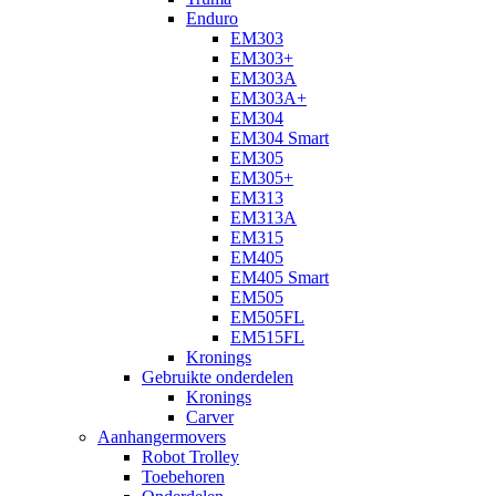
Enduro
EM303
EM303+
EM303A
EM303A+
EM304
EM304 Smart
EM305
EM305+
EM313
EM313A
EM315
EM405
EM405 Smart
EM505
EM505FL
EM515FL
Kronings
Gebruikte onderdelen
Kronings
Carver
Aanhangermovers
Robot Trolley
Toebehoren