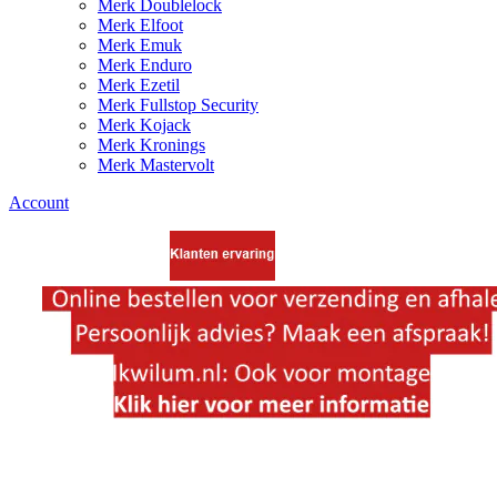
Merk Doublelock
Merk Elfoot
Merk Emuk
Merk Enduro
Merk Ezetil
Merk Fullstop Security
Merk Kojack
Merk Kronings
Merk Mastervolt
Account