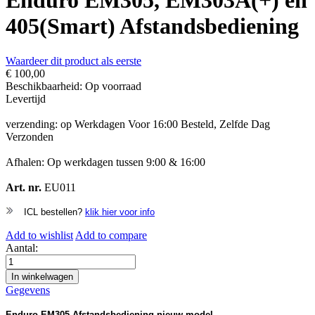
Enduro EM305, EM303A(+) en
405(Smart) Afstandsbediening
Waardeer dit product als eerste
€ 100,00
Beschikbaarheid:
Op voorraad
Levertijd
verzending: op Werkdagen Voor 16:00 Besteld, Zelfde Dag
Verzonden
Afhalen: Op werkdagen tussen 9:00 & 16:00
Art. nr.
EU011
ICL bestellen?
klik hier voor info
Add to wishlist
Add to compare
Aantal:
In winkelwagen
Gegevens
Enduro EM305 Afstandsbediening nieuw model