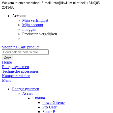
Welkom in onze webshop! E-mail: info@ikwilum.nl of bel: +31(0)85-
2013480.
Account
Mijn verlanglijst
Mijn account
Inloggen
Producten vergelijken
Shopping Cart:
product
Zoek
Home
Energiesystemen
Technische accessoires
Kampeerartikelen
Menu
Energiesystemen
Accu's
Lithium
PowerXtreme
Pro User
Super B