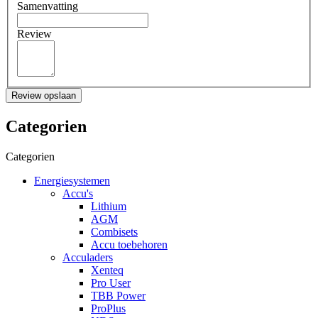
Samenvatting
Review
Review opslaan
Categorien
Categorien
Energiesystemen
Accu's
Lithium
AGM
Combisets
Accu toebehoren
Acculaders
Xenteq
Pro User
TBB Power
ProPlus