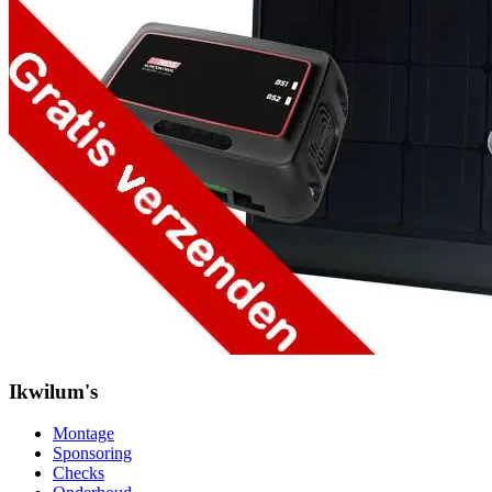
Ikwilum's
Montage
Sponsoring
Checks