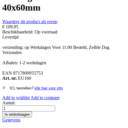
40x60mm
Waardeer dit product als eerste
€ 109,95
Beschikbaarheid:
Op voorraad
Levertijd
verzending: op Werkdagen Voor 11:00 Besteld, Zelfde Dag
Verzonden
Afhalen: 1-2 werkdagen
EAN
8717809955753
Art. nr.
EU160
ICL bestellen?
klik hier voor info
Add to wishlist
Add to compare
Aantal:
In winkelwagen
Gegevens