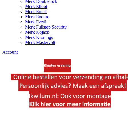
Merk Doublelock
Merk Elfoot
Merk Emuk
Merk Enduro
Merk Ezetil
Merk Fullstop Security
Merk Kojack
Merk Kronings
Merk Mastervolt
Account