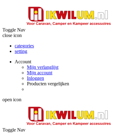
Toggle Nav
close icon
categories
setting
Account
Mijn verlanglijst
Mijn account
Inloggen
Producten vergelijken
open icon
Toggle Nav