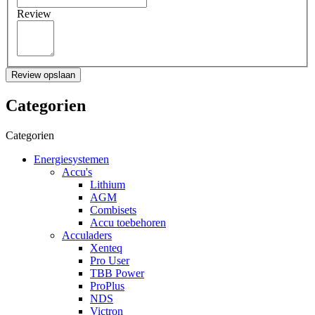
Review
Review opslaan
Categorien
Categorien
Energiesystemen
Accu's
Lithium
AGM
Combisets
Accu toebehoren
Acculaders
Xenteq
Pro User
TBB Power
ProPlus
NDS
Victron