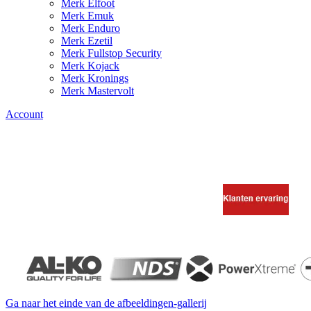
Merk Elfoot
Merk Emuk
Merk Enduro
Merk Ezetil
Merk Fullstop Security
Merk Kojack
Merk Kronings
Merk Mastervolt
Account
Ga naar het einde van de afbeeldingen-gallerij