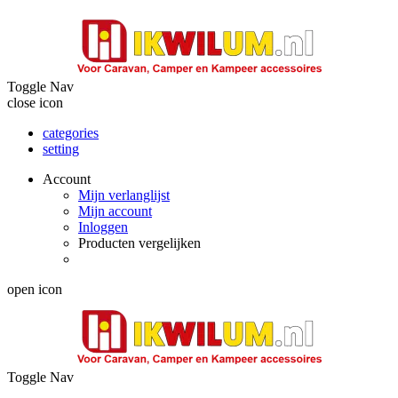
Toggle Nav
close icon
categories
setting
Account
Mijn verlanglijst
Mijn account
Inloggen
Producten vergelijken
open icon
Toggle Nav