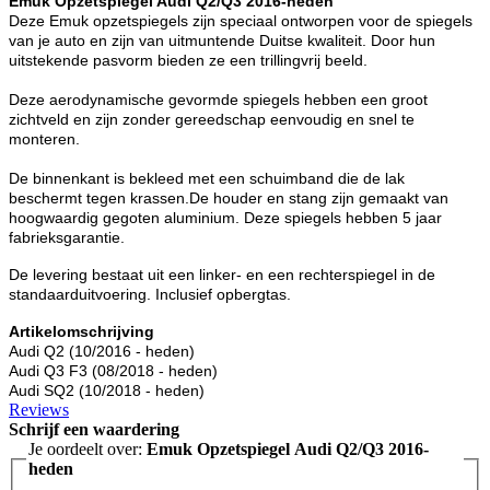
Emuk Opzetspiegel Audi Q2/Q3 2016-heden
Deze Emuk opzetspiegels zijn speciaal ontworpen voor de spiegels
van je auto en zijn van uitmuntende Duitse kwaliteit. Door hun
uitstekende pasvorm bieden ze een trillingvrij beeld.
Deze aerodynamische gevormde spiegels hebben een groot
zichtveld en zijn zonder gereedschap eenvoudig en snel te
monteren.
De binnenkant is bekleed met een schuimband die de lak
beschermt tegen krassen.
De houder en stang zijn gemaakt van
hoogwaardig gegoten aluminium. Deze spiegels hebben 5 jaar
fabrieksgarantie.
De levering bestaat uit een linker- en een rechterspiegel in de
standaarduitvoering. Inclusief opbergtas.
Artikelomschrijving
Audi Q2 (10/2016 - heden)
Audi Q3 F3 (08/2018 - heden)
Audi SQ2 (10/2018 - heden)
Reviews
Schrijf een waardering
Je oordeelt over:
Emuk Opzetspiegel Audi Q2/Q3 2016-
heden