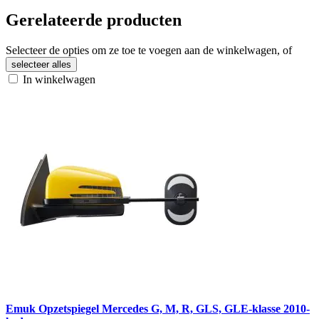
Gerelateerde producten
Selecteer de opties om ze toe te voegen aan de winkelwagen, of
selecteer alles
In winkelwagen
Emuk Opzetspiegel Mercedes G, M, R, GLS, GLE-klasse 2010-