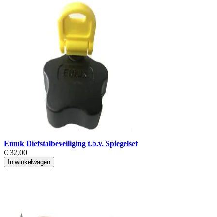
Emuk Diefstalbeveiliging t.b.v. Spiegelset
€ 32,00
In winkelwagen