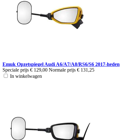
Emuk Opzetspiegel Audi A6/A7/A8/RS6/S6 2017-heden
Speciale prijs
€ 129,00
Normale prijs
€ 131,25
In winkelwagen