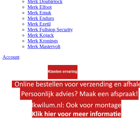
Merk Doublelock
Merk Elfoot
Merk Emuk
Merk Enduro
Merk Ezetil
Merk Fullstop Security
Merk Kojack
Merk Kronings
Merk Mastervolt
Account