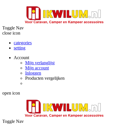
Toggle Nav
close icon
categories
setting
Account
Mijn verlanglijst
Mijn account
Inloggen
Producten vergelijken
open icon
Toggle Nav