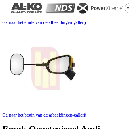
Ga naar het einde van de afbeeldingen-gallerij
Ga naar het begin van de afbeeldingen-gallerij