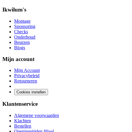
Ikwilum's
Montage
Sponsoring
Checks
Onderhoud
Beurzen
Blogs
Mijn account
Mijn Account
Privacybeleid
Retourneren
Cookies instellen
Klantenservice
Algemene voorwaarden
Klachten
Bestellen
Openingstijden filiaal