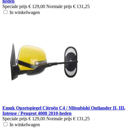
heden
Speciale prijs
€ 129,00
Normale prijs
€ 131,25
In winkelwagen
Emuk Opzetspiegel Citroën C4 / Mitsubishi Outlander II, III,
Intense / Peugeot 4008 2010-heden
Speciale prijs
€ 129,00
Normale prijs
€ 131,25
In winkelwagen