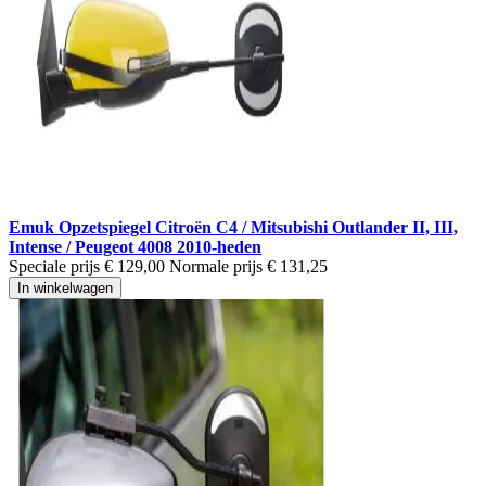
Emuk Opzetspiegel Citroën C4 / Mitsubishi Outlander II, III,
Intense / Peugeot 4008 2010-heden
Speciale prijs
€ 129,00
Normale prijs
€ 131,25
In winkelwagen