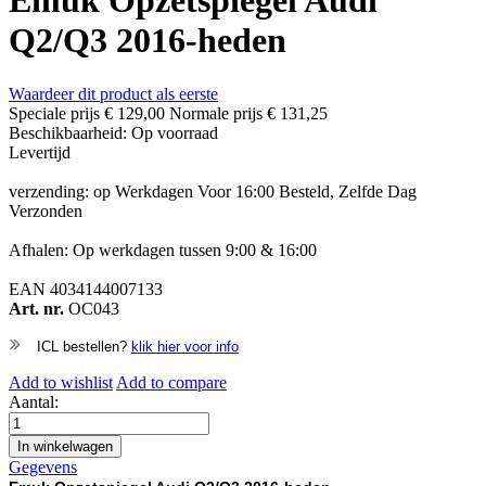
Emuk Opzetspiegel Audi
Q2/Q3 2016-heden
Waardeer dit product als eerste
Speciale prijs
€ 129,00
Normale prijs
€ 131,25
Beschikbaarheid:
Op voorraad
Levertijd
verzending: op Werkdagen Voor 16:00 Besteld, Zelfde Dag
Verzonden
Afhalen: Op werkdagen tussen 9:00 & 16:00
EAN
4034144007133
Art. nr.
OC043
ICL bestellen?
klik hier voor info
Add to wishlist
Add to compare
Aantal:
In winkelwagen
Gegevens