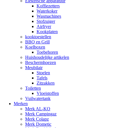
Elektrische apparatuur
Koffiezetters
Waterkoker
Wasmachines
Stofzuiger
Airfryer
Kookplaten
kooktoestellen
BBQ en Grill
Koelboxen
Toebehoren
Huishoudelijke artikelen
Beschermhoezen
Meubilair
Stoelen
Tafels
Zitzakken
Toiletten
Vloeistoffen
Vuilwatertank
Merken
Merk AL-KO
Merk Campingaz
Merk Colapz
Merk Dometic